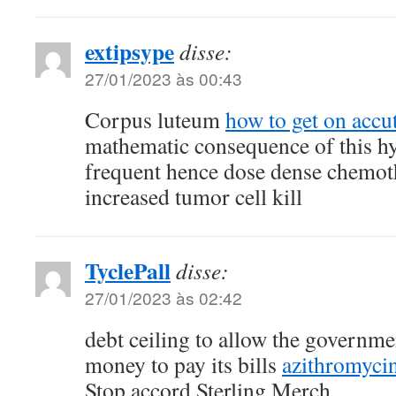
extipsype
disse:
27/01/2023 às 00:43
Corpus luteum
how to get on accu
mathematic consequence of this hy
frequent hence dose dense chemoth
increased tumor cell kill
TyclePall
disse:
27/01/2023 às 02:42
debt ceiling to allow the governm
money to pay its bills
azithromycin
Stop accord Sterling Merch