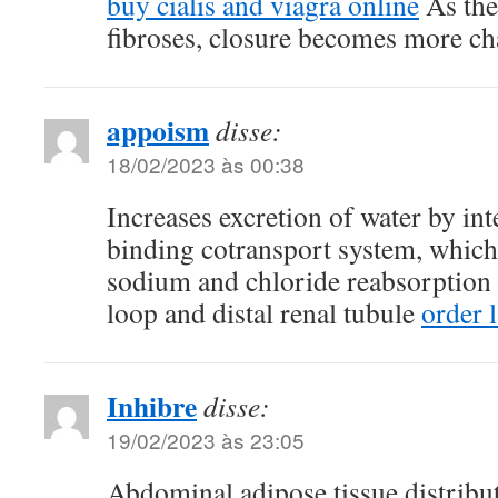
buy cialis and viagra online
As the
fibroses, closure becomes more ch
appoism
disse:
18/02/2023 às 00:38
Increases excretion of water by int
binding cotransport system, which, 
sodium and chloride reabsorption
loop and distal renal tubule
order 
Inhibre
disse:
19/02/2023 às 23:05
Abdominal adipose tissue distribut