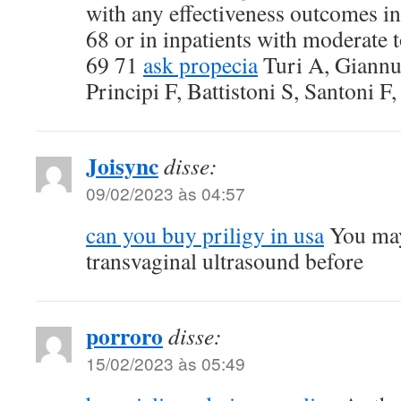
with any effectiveness outcomes in
68 or in inpatients with moderate 
69 71
ask propecia
Turi A, Giannu
Principi F, Battistoni S, Santoni F, 
Joisync
disse:
09/02/2023 às 04:57
can you buy priligy in usa
You may
transvaginal ultrasound before
porroro
disse:
15/02/2023 às 05:49