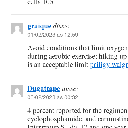
cells 105
graique
disse:
01/02/2023 às 12:59
Avoid conditions that limit oxygen 
during aerobic exercise; hiking up 
is an acceptable limit
priligy walg
Dugattape
disse:
03/02/2023 às 00:32
4 percent reported for the regimen 
cyclophosphamide, and carmustin
Intergroup Study, 12 and one year 