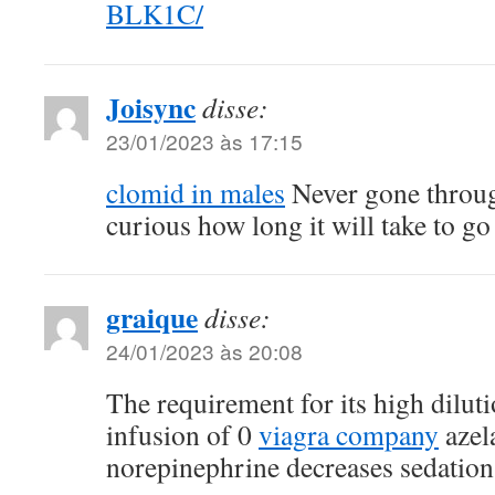
BLK1C/
Joisync
disse:
23/01/2023 às 17:15
clomid in males
Never gone throug
curious how long it will take to go
graique
disse:
24/01/2023 às 20:08
The requirement for its high dilut
infusion of 0
viagra company
azel
norepinephrine decreases sedation