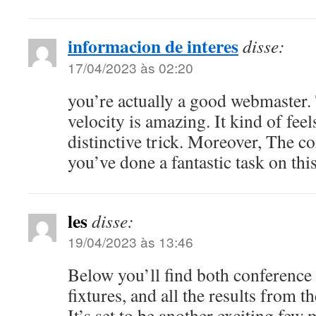
informacion de interes
disse:
17/04/2023 às 02:20
you’re actually a good webmaster.
velocity is amazing. It kind of fee
distinctive trick. Moreover, The co
you’ve done a fantastic task on thi
les
disse:
19/04/2023 às 13:46
Below you’ll find both conference
fixtures, and all the results from
It’s set to be another exciting few 