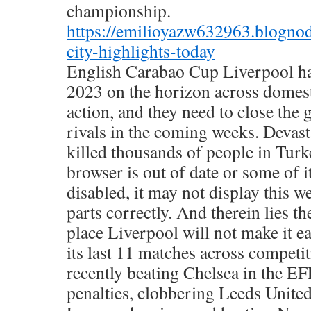
championship.
https://emilioyazw632963.blogn
city-highlights-today
English Carabao Cup Liverpool hav
2023 on the horizon across domes
action, and they need to close the 
rivals in the coming weeks. Devas
killed thousands of people in Tur
browser is out of date or some of it
disabled, it may not display this w
parts correctly. And therein lies t
place Liverpool will not make it 
its last 11 matches across competi
recently beating Chelsea in the EF
penalties, clobbering Leeds United 