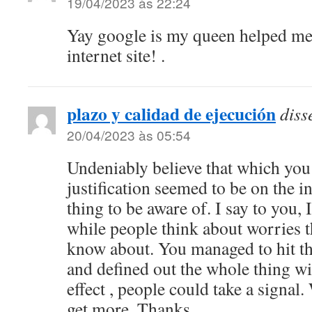
19/04/2023 às 22:24
Yay google is my queen helped me t
internet site! .
plazo y calidad de ejecución
diss
20/04/2023 às 05:54
Undeniably believe that which you 
justification seemed to be on the i
thing to be aware of. I say to you, I
while people think about worries th
know about. You managed to hit th
and defined out the whole thing wi
effect , people could take a signal.
get more. Thanks