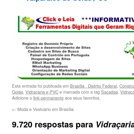
Esta entrada foi publicada em
Brasília , Distrito Federal
,
Constr
Goiás
,
Vidraçaria e PVC
e marcada com a tag
Sacadas
,
Vidraça
Adicione o
link permanente
aos seus favoritos.
←
Moda e Vestuário em Brasília
9.720 respostas para
Vidraçari