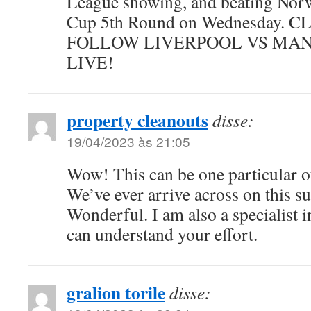
League showing, and beating Norw
Cup 5th Round on Wednesday. 
FOLLOW LIVERPOOL VS MA
LIVE!
property cleanouts
disse:
19/04/2023 às 21:05
Wow! This can be one particular o
We’ve ever arrive across on this su
Wonderful. I am also a specialist in
can understand your effort.
gralion torile
disse: