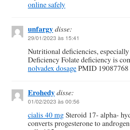
online safely
unfargy
disse:
29/01/2023 às 15:41
Nutritional deficiencies, especially
Deficiency Folate deficiency is 
nolvadex dosage
PMID 19087768 F
Erohedy
disse:
01/02/2023 às 00:56
cialis 40 mg
Steroid 17- alpha- h
converts progesterone to androgen