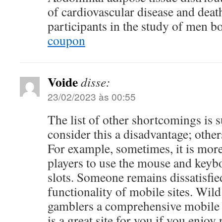
of cardiovascular disease and deat
participants in the study of men 
coupon
Voide
disse:
23/02/2023 às 00:55
The list of other shortcomings is 
consider this a disadvantage; other
For example, sometimes, it is more
players to use the mouse and keybo
slots. Someone remains dissatisfie
functionality of mobile sites. Wild
gamblers a comprehensive mobile c
is a great site for you if you enjo