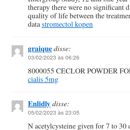
therapy there were no significant d
quality of life between the treatm
data
stromectol kopen
graique
disse:
03/02/2023 às 06:26
8000055 CECLOR POWDER FO
cialis 5mg
Enlidly
disse:
05/02/2023 às 23:05
N acetylcysteine given for 7 to 30