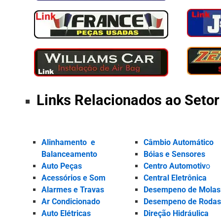
Links Relacionados ao Seto
Alinhamento
e
Câmbio Automático
Balanceamento
Bóias e Sensores
Auto Peças
Centro Automotiv
o
Acessórios e Som
Central Eletrônica
Alarmes e Travas
Desempeno de Molas
Ar Condicionado
Desempeno de Roda
Auto Elétricas
Direção Hidráulica