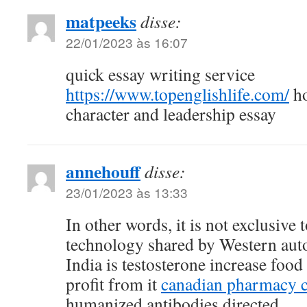
matpeeks
disse:
22/01/2023 às 16:07
quick essay writing service
https://www.topenglishlife.com/
ho
character and leadership essay
annehouff
disse:
23/01/2023 às 13:33
In other words, it is not exclusive t
technology shared by Western auto
India is testosterone increase foo
profit from it
canadian pharmacy c
humanized antibodies directed