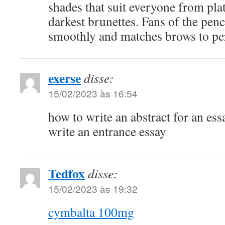
shades that suit everyone from pla
darkest brunettes. Fans of the penc
smoothly and matches brows to per
exerse
disse:
15/02/2023 às 16:54
how to write an abstract for an es
write an entrance essay
Tedfox
disse:
15/02/2023 às 19:32
cymbalta 100mg