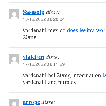
Sasesoip
disse:
16/12/2022 às 20:04
vardenafil mexico
does levitra wor
20mg
vialeFen
disse:
17/12/2022 às 11:29
vardenafil hcl 20mg information
i
vardenafil and nitrates
arrope
disse: