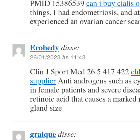
PMID 15386539
can i buy cialis 
things, I had endometriosis, and at
experienced an ovarian cancer sca
Erohedy
disse:
26/01/2023 às 11:43
Clin J Sport Med 26 5 417 422
ch
supplier
Anti androgens such as cy
in female patients and severe dise
retinoic acid that causes a marked
gland size
graique
disse: