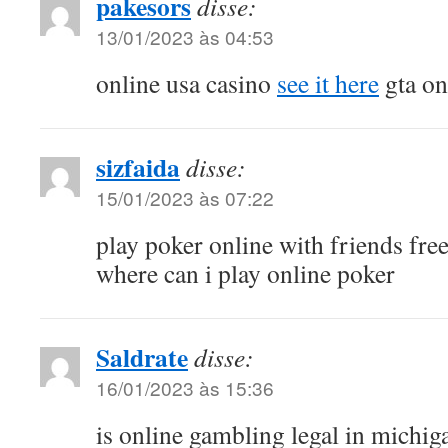
pakesors
disse:
13/01/2023 às 04:53
online usa casino
see it here
gta on
sizfaida
disse:
15/01/2023 às 07:22
play poker online with friends fre
where can i play online poker
Saldrate
disse:
16/01/2023 às 15:36
is online gambling legal in michi