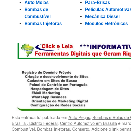
Auto Molas
Para-Brisas
Bombas de
Películas Automotiva
Combustível
Mecânica Diesel
Bombas Injetoras
Módulos Eletrônicos
Esta entrada foi publicada em
Auto Peças
,
Bombas e Bóias de 
Brasília , Distrito Federal
,
Centro Automotivo em Brasília
e marc
Combustível
,
Bombas Injetoras
,
Conserto
. Adicione o
link perm