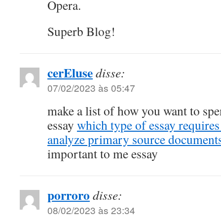
Opera.
Superb Blog!
cerEluse
disse:
07/02/2023 às 05:47
make a list of how you want to spe
essay
which type of essay require
analyze primary source document
important to me essay
porroro
disse:
08/02/2023 às 23:34