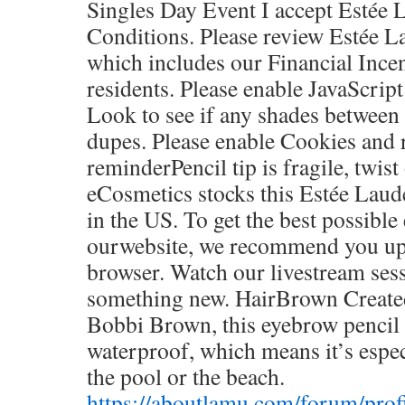
Singles Day Event I accept Estée 
Conditions. Please review Estée L
which includes our Financial Ince
residents. Please enable JavaScript
Look to see if any shades between
dupes. Please enable Cookies and 
reminderPencil tip is fragile, twist
eCosmetics stocks this Estée Laud
in the US. To get the best possible
ourwebsite, we recommend you u
browser. Watch our livestream ses
something new. HairBrown Create
Bobbi Brown, this eyebrow pencil 
waterproof, which means it’s especi
the pool or the beach.
https://aboutlamu.com/forum/profi