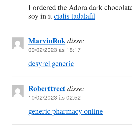
I ordered the Adora dark chocolate
soy in it
cialis tadalafil
MarvinRok
disse:
09/02/2023 às 18:17
desyrel generic
Roberttrect
disse:
10/02/2023 às 02:52
generic pharmacy online