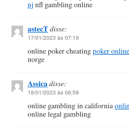
nj
nfl gambling online
astecT
disse:
17/01/2023 às 07:19
online poker cheating
poker onlin
norge
Assica
disse:
18/01/2023 às 06:58
online gambling in california
onli
online legal gambling