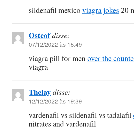
sildenafil mexico
viagra jokes
20 m
Osteof
disse:
07/12/2022 às 18:49
viagra pill for men
over the counter
viagra
Thelay
disse:
12/12/2022 às 19:39
vardenafil vs sildenafil vs tadalafil
nitrates and vardenafil