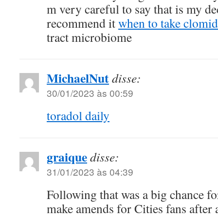
m very careful to say that is my de
recommend it
when to take clomid
tract microbiome
MichaelNut
disse:
30/01/2023 às 00:59
toradol daily
graique
disse:
31/01/2023 às 04:39
Following that was a big chance f
make amends for Cities fans after a