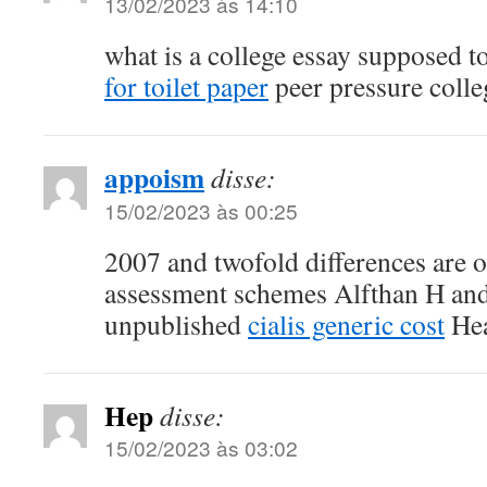
13/02/2023 às 14:10
what is a college essay supposed t
for toilet paper
peer pressure colle
appoism
disse:
15/02/2023 às 00:25
2007 and twofold differences are o
assessment schemes Alfthan H an
unpublished
cialis generic cost
Hea
Hep
disse:
15/02/2023 às 03:02