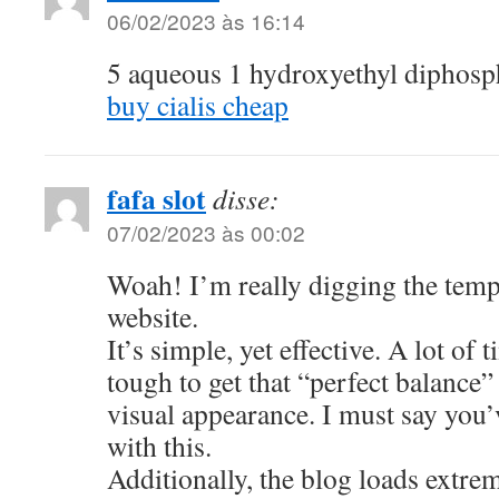
06/02/2023 às 16:14
5 aqueous 1 hydroxyethyl diphosp
buy cialis cheap
fafa slot
disse:
07/02/2023 às 00:02
Woah! I’m really digging the temp
website.
It’s simple, yet effective. A lot of t
tough to get that “perfect balance”
visual appearance. I must say you’
with this.
Additionally, the blog loads extrem