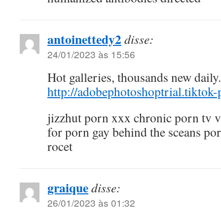
antoinettedy2
disse:
24/01/2023 às 15:56
Hot galleries, thousands new daily.
http://adobephotoshoptrial.tiktok
jizzhut porn xxx chronic porn tv 
for porn gay behind the sceans p
rocet
graique
disse:
26/01/2023 às 01:32