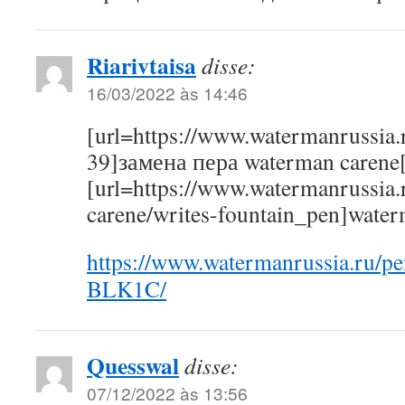
Riarivtaisa
disse:
16/03/2022 às 14:46
[url=https://www.watermanrussia.r
39]замена пера waterman carene[
[url=https://www.watermanrussia.r
carene/writes-fountain_pen]water
https://www.watermanrussia.ru/p
BLK1C/
Quesswal
disse:
07/12/2022 às 13:56