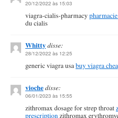
20/12/2022 às 15:03
viagra-cialis-pharmacy
pharmacie 
du cialis
Whitty
disse:
28/12/2022 às 12:25
generic viagra usa
buy viagra chea
vioche
disse:
06/01/2023 às 15:55
zithromax dosage for strep throat
prescription
zithromax erythromy