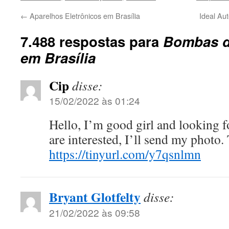
←
Aparelhos Eletrônicos em Brasília
Ideal A
7.488 respostas para
Bombas d
em Brasília
Cip
disse:
15/02/2022 às 01:24
Hello, I’m good girl and looking 
are interested, I’ll send my photo.
https://tinyurl.com/y7qsnlmn
Bryant Glotfelty
disse:
21/02/2022 às 09:58