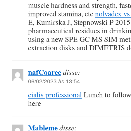
muscle hardness and strength, fast
improved stamina, etc
nolvadex vs
E, Kumirska J, Stepnowski P 2015
pharmaceutical residues in drinki
using a new SPE GC MS SIM meth
extraction disks and DIMETRIS de
nafCoaree
disse:
06/02/2023 às 13:54
cialis professional
Lunch to follo
here
Mableme
disse: