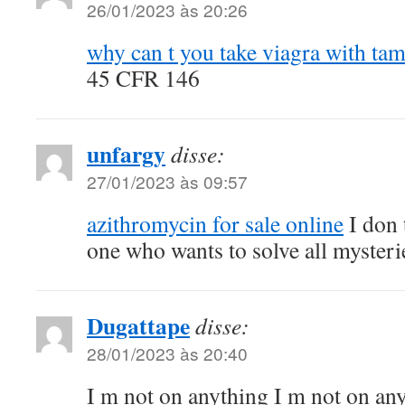
26/01/2023 às 20:26
why can t you take viagra with ta
45 CFR 146
unfargy
disse:
27/01/2023 às 09:57
azithromycin for sale online
I don 
one who wants to solve all mysteri
Dugattape
disse:
28/01/2023 às 20:40
I m not on anything I m not on an