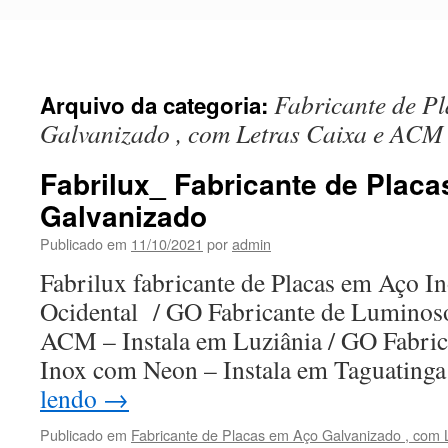
Pular
para
o
conteúdo
Fabricante de P
Arquivo da categoria:
Galvanizado , com Letras Caixa e ACM
Fabrilux_ Fabricante de Plac
Galvanizado
Publicado em
11/10/2021
por
admin
Fabrilux fabricante de Placas em Aço I
Ocidental / GO Fabricante de Luminos
ACM – Instala em Luziânia / GO Fabric
Inox com Neon – Instala em Taguating
lendo
→
Publicado em
Fabricante de Placas em Aço Galvanizado , com 