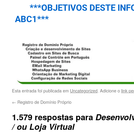
***OBJETIVOS DESTE INF
ABC1***
Esta entrada foi publicada em
Uncategorized
. Adicione o
link p
←
Registro de Domínio Próprio
1.579 respostas para
Desenvolv
/ ou Loja Virtual