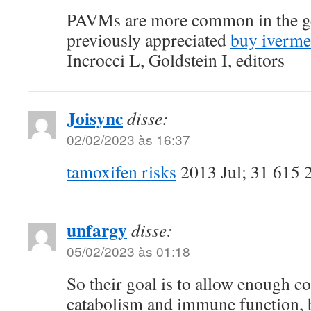
PAVMs are more common in the ge
previously appreciated
buy iverme
Incrocci L, Goldstein I, editors
Joisync
disse:
02/02/2023 às 16:37
tamoxifen risks
2013 Jul; 31 615 
unfargy
disse:
05/02/2023 às 01:18
So their goal is to allow enough co
catabolism and immune function, b