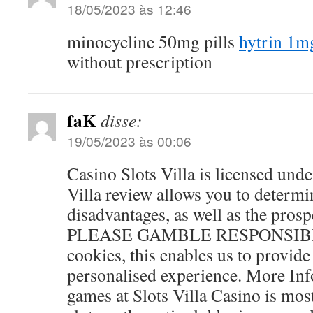
18/05/2023 às 12:46
minocycline 50mg pills
hytrin 1m
without prescription
faK
disse:
19/05/2023 às 00:06
Casino Slots Villa is licensed und
Villa review allows you to determi
disadvantages, as well as the prosp
PLEASE GAMBLE RESPONSIBLY
cookies, this enables us to provide
personalised experience. More Inf
games at Slots Villa Casino is mos