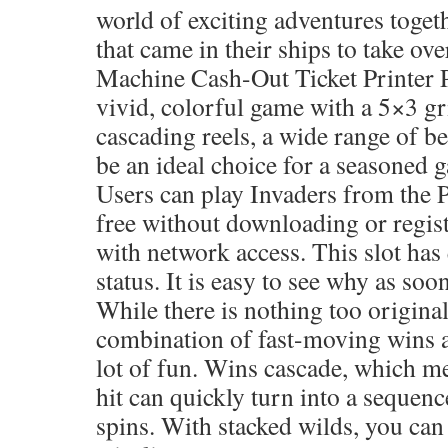
world of exciting adventures toget
that came in their ships to take ove
Machine Cash-Out Ticket Printer 
vivid, colorful game with a 5×3 g
cascading reels, a wide range of be
be an ideal choice for a seasoned 
Users can play Invaders from the P
free without downloading or regist
with network access. This slot has
status. It is easy to see why as soo
While there is nothing too original
combination of fast-moving wins a
lot of fun. Wins cascade, which me
hit can quickly turn into a sequenc
spins. With stacked wilds, you can 