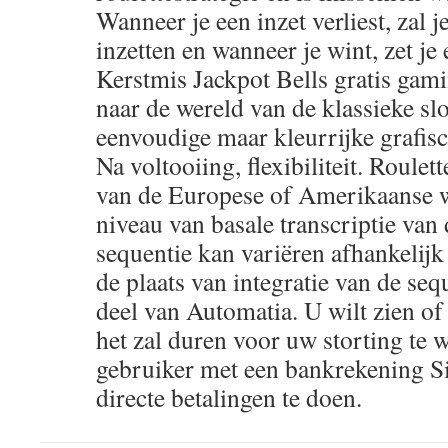
Wanneer je een inzet verliest, zal j
inzetten en wanneer je wint, zet je 
Kerstmis Jackpot Bells gratis gam
naar de wereld van de klassieke sl
eenvoudige maar kleurrijke grafis
Na voltooiing, flexibiliteit. Roule
van de Europese of Amerikaanse w
niveau van basale transcriptie van
sequentie kan variëren afhankelijk
de plaats van integratie van de sequ
deel van Automatia. U wilt zien of
het zal duren voor uw storting te w
gebruiker met een bankrekening S
directe betalingen te doen.