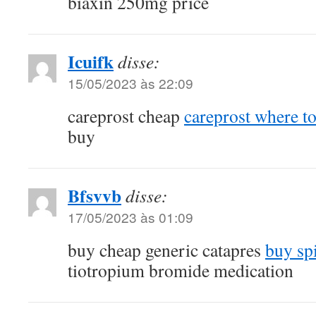
biaxin 250mg price
Icuifk
disse:
15/05/2023 às 22:09
careprost cheap
careprost where t
buy
Bfsvvb
disse:
17/05/2023 às 01:09
buy cheap generic catapres
buy sp
tiotropium bromide medication