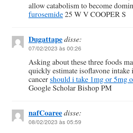
allow catabolism to become domin
furosemide
25 W V COOPER S
Dugattape
disse:
07/02/2023 às 00:26
Asking about these three foods ma
quickly estimate isoflavone intake
cancer
should i take 1mg or 5mg o
Google Scholar Bishop PM
nafCoaree
disse:
08/02/2023 às 05:59