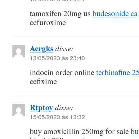
tamoxifen 20mg us
budesonide ca
cefuroxime
Aergks
disse:
13/05/2023 às 23:40
indocin order online
terbinafine 
cefixime
Rtptoy
disse:
15/05/2023 às 13:32
buy amoxicillin 250mg for sale
bu