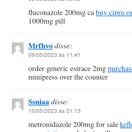
fluconazole 200mg ca
buy cipro o
1000mg pill
Mrfhvo
disse:
09/05/2023 às 11:41
order generic estrace 2mg
purchas
minipress over the counter
Ssniaa
disse:
10/05/2023 às 21:13
metronidazole 200mg for sale
kef