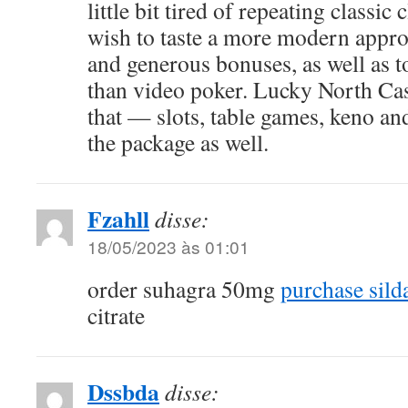
little bit tired of repeating classic
wish to taste a more modern appr
and generous bonuses, as well as to
than video poker. Lucky North Cas
that — slots, table games, keno an
the package as well.
Fzahll
disse:
18/05/2023 às 01:01
order suhagra 50mg
purchase silda
citrate
Dssbda
disse: