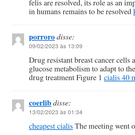
felis are resolved, its role as an i
in humans remains to be resolved
porroro
disse:
09/02/2023 às 13:09
Drug resistant breast cancer cells 
glucose metabolism to adapt to the
drug treatment Figure 1
cialis 40
coerlib
disse:
13/02/2023 às 01:34
cheapest cialis
The meeting went o