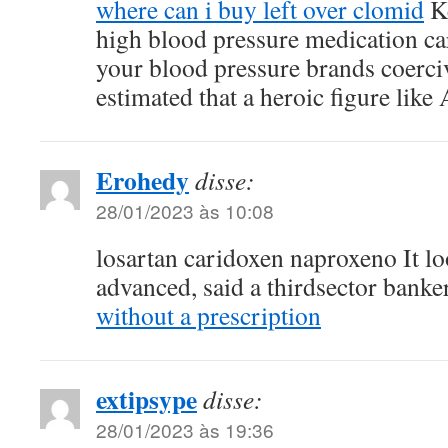
where can i buy left over clomid
Ke
high blood pressure medication ca
your blood pressure brands coerciv
estimated that a heroic figure like 
Erohedy
disse:
28/01/2023 às 10:08
losartan caridoxen naproxeno It loo
advanced, said a thirdsector banke
without a prescription
extipsype
disse:
28/01/2023 às 19:36