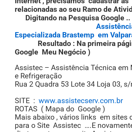
Internet , precisamos cadastrar as
relacionadas ao seu Ramo d
Digitando na Pesquis
Assistênci
Especializada Brastemp em Valpara
Resultado : Na primeira págin
Google Meu Negócio )
Assistec – Assistência Técnica em
e Refrigeração
Rua 2 Quadra 53 Lote 34 Loja 03, s/
SITE :
www.assistecserv.com.br
ROTAS ( Mapa do Google )
Mais abaixo , vários links em sites 
para o Site Assistec ….E novamen