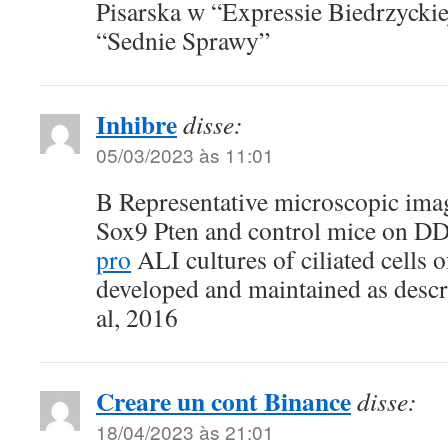
Pisarska w “Expressie Biedrzyckie
“Sednie Sprawy”
Inhibre
disse:
05/03/2023 às 11:01
B Representative microscopic imag
Sox9 Pten and control mice on 
pro
ALI cultures of ciliated cells 
developed and maintained as descr
al, 2016
Creare un cont Binance
disse:
18/04/2023 às 21:01