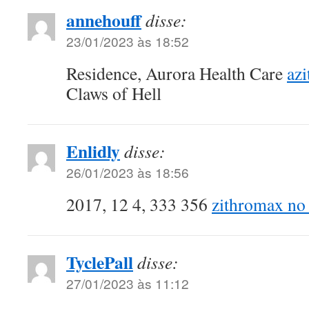
annehouff
disse:
23/01/2023 às 18:52
Residence, Aurora Health Care
az
Claws of Hell
Enlidly
disse:
26/01/2023 às 18:56
2017, 12 4, 333 356
zithromax no 
TyclePall
disse:
27/01/2023 às 11:12