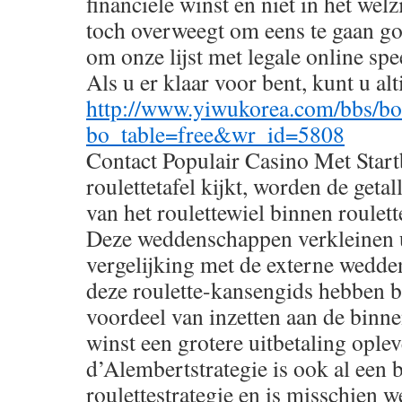
financiële winst en niet in het welz
toch overweegt om eens te gaan go
om onze lijst met legale online spe
Als u er klaar voor bent, kunt u al
http://www.yiwukorea.com/bbs/bo
bo_table=free&wr_id=5808
Contact Populair Casino Met Start
roulettetafel kijkt, worden de geta
van het roulettewiel binnen roulet
Deze weddenschappen verkleinen 
vergelijking met de externe wedde
deze roulette-kansengids hebben 
voordeel van inzetten aan de binnen
winst een grotere uitbetaling oplev
d’Alembertstrategie is ook al een
roulettestrategie en is misschien w