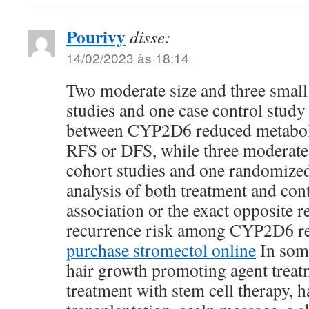
Pourivy
disse:
14/02/2023 às 18:14
Two moderate size and three small
studies and one case control study
between CYP2D6 reduced metaboli
RFS or DFS, while three moderate 
cohort studies and one randomized 
analysis of both treatment and con
association or the exact opposite r
recurrence risk among CYP2D6 re
purchase stromectol online
In som
hair growth promoting agent trea
treatment with stem cell therapy, h