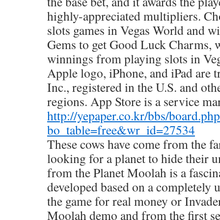
the base bet, and it awards the play
highly-appreciated multipliers. C
slots games in Vegas World and wi
Gems to get Good Luck Charms, w
winnings from playing slots in Ve
Apple logo, iPhone, and iPad are 
Inc., registered in the U.S. and ot
regions. App Store is a service ma
http://yepaper.co.kr/bbs/board.ph
bo_table=free&wr_id=27534
These cows have come from the far
looking for a planet to hide their 
from the Planet Moolah is a fasci
developed based on a completely 
the game for real money or Invade
Moolah demo and from the first se