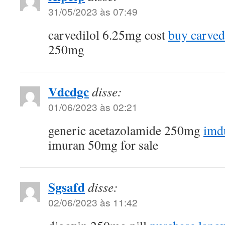
31/05/2023 às 07:49
carvedilol 6.25mg cost
buy carvedi
250mg
Vdcdgc
disse:
01/06/2023 às 02:21
generic acetazolamide 250mg
imdu
imuran 50mg for sale
Sgsafd
disse:
02/06/2023 às 11:42