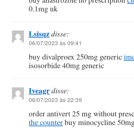
0.1mg uk
Lsisqz
disse:
06/07/2023 às 09:41
buy divalproex 250mg generic
im
isosorbide 40mg generic
Iveagr
disse:
06/07/2023 às 22:39
order antivert 25 mg without pres
the counter
buy minocycline 50mg