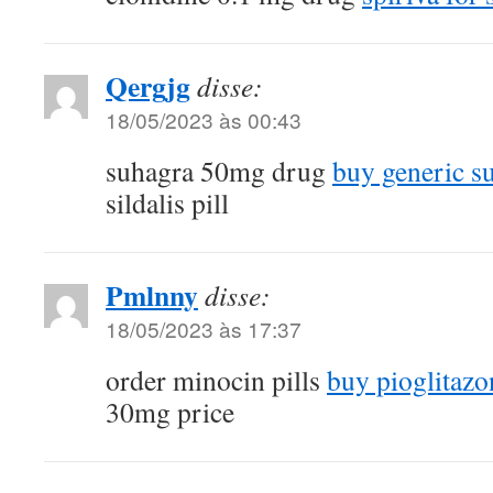
Qergjg
disse:
18/05/2023 às 00:43
suhagra 50mg drug
buy generic s
sildalis pill
Pmlnny
disse:
18/05/2023 às 17:37
order minocin pills
buy pioglitazo
30mg price