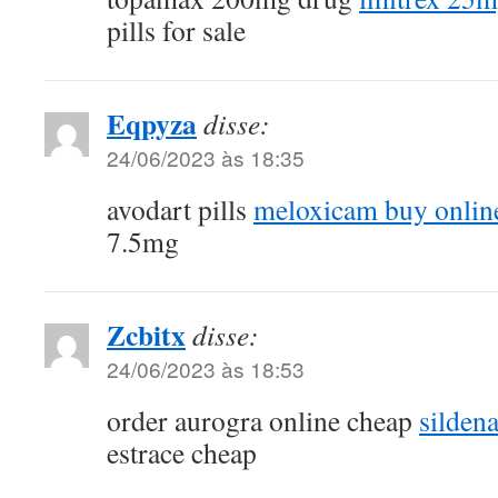
pills for sale
Eqpyza
disse:
24/06/2023 às 18:35
avodart pills
meloxicam buy onlin
7.5mg
Zcbitx
disse:
24/06/2023 às 18:53
order aurogra online cheap
silden
estrace cheap