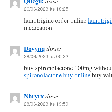
Qucgik
disse:
26/06/2023 às 18:25
lamotrigine order online
lamotrigi
medication
Doyynq
disse:
28/06/2023 às 00:32
buy spironolactone 100mg without
spironolactone buy online
buy val
Nhryrx
disse:
28/06/2023 às 19:59