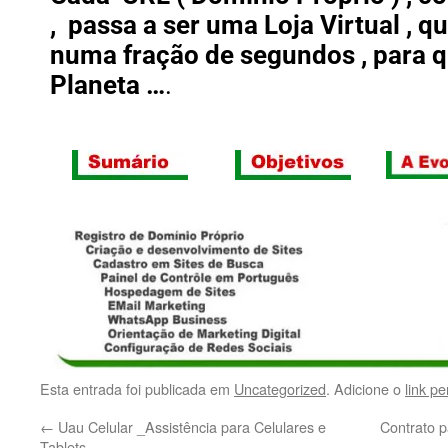
, passa a ser uma Loja Virtual , q
numa fração de segundos , para q
Planeta …
.
Esta entrada foi publicada em
Uncategorized
. Adicione o
link p
←
Uau Celular _Assistência para Celulares e
Contrato p
Tablets