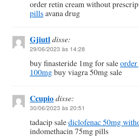
order retin cream without prescri
pills
avana drug
Gjiutl
disse:
29/06/2023 às 14:28
buy finasteride 1mg for sale
order 
100mg
buy viagra 50mg sale
Ccupio
disse:
30/06/2023 às 20:51
tadacip sale
diclofenac 50mg witho
indomethacin 75mg pills