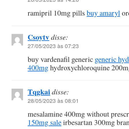
ramipril 10mg pills
buy amaryl
or
Csoytv
disse:
27/05/2023 às 07:23
buy vardenafil generic
generic hy
400mg
hydroxychloroquine 200m
Tqgkai
disse:
28/05/2023 às 08:01
mesalamine 400mg without prescr
150mg sale
irbesartan 300mg bra