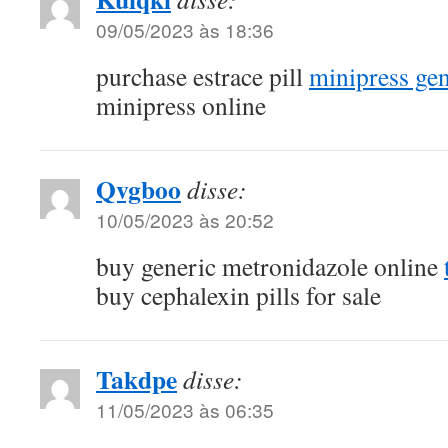
09/05/2023 às 18:36
purchase estrace pill
minipress gen
minipress online
Qvgboo
disse:
10/05/2023 às 20:52
buy generic metronidazole online
buy cephalexin pills for sale
Takdpe
disse:
11/05/2023 às 06:35