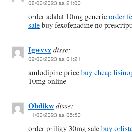
08/06/2023 às 21:00
order adalat 10mg generic
order f
sale
buy fexofenadine no prescript
Igwvvz
disse:
09/06/2023 às 01:21
amlodipine price
buy cheap lisino
10mg online
Obdikw
disse:
11/06/2023 às 05:50
order priligy 30mg sale
buy orlist