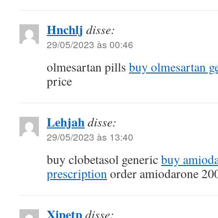
Hnchlj
disse:
29/05/2023 às 00:46
olmesartan pills
buy olmesartan g
price
Lehjah
disse:
29/05/2023 às 13:40
buy clobetasol generic
buy amiod
prescription
order amiodarone 200
Xipetp
disse: