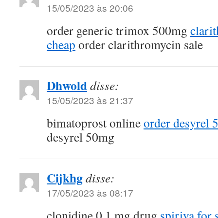
15/05/2023 às 20:06
order generic trimox 500mg
clari
cheap
order clarithromycin sale
Dhwold
disse:
15/05/2023 às 21:37
bimatoprost online
order desyrel 
desyrel 50mg
Cijkhg
disse:
17/05/2023 às 08:17
clonidine 0.1 mg drug
spiriva for 