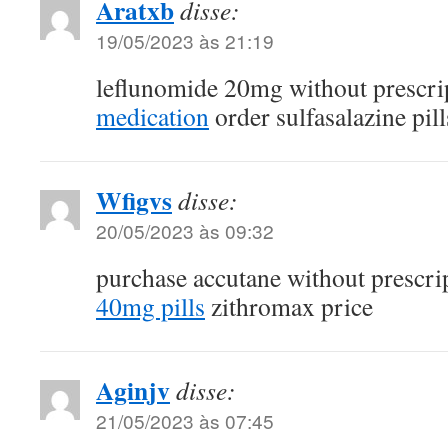
Aratxb
disse:
19/05/2023 às 21:19
leflunomide 20mg without prescri
medication
order sulfasalazine pill
Wfigvs
disse:
20/05/2023 às 09:32
purchase accutane without prescri
40mg pills
zithromax price
Aginjv
disse:
21/05/2023 às 07:45