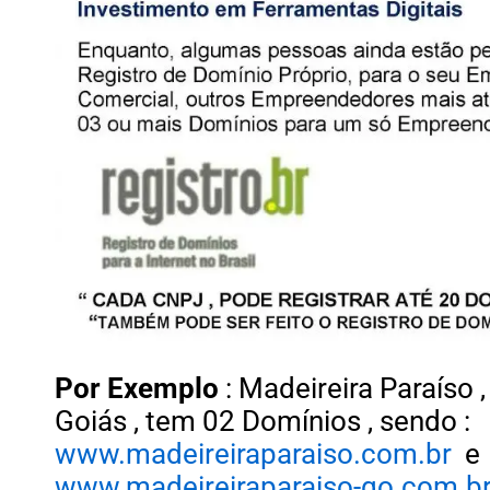
Por Exemplo
: Madeireira Paraíso 
Goiás , tem 02 Domínios , sendo :
www.madeireiraparaiso.com.br
e
www.madeireiraparaiso-go.com.b