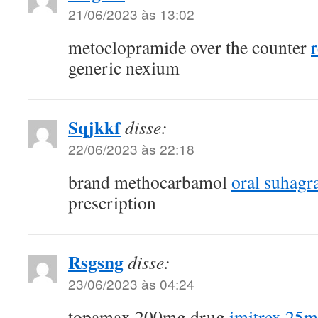
21/06/2023 às 13:02
metoclopramide over the counter
generic nexium
Sqjkkf
disse:
22/06/2023 às 22:18
brand methocarbamol
oral suhag
prescription
Rsgsng
disse:
23/06/2023 às 04:24
topamax 200mg drug
imitrex 25m