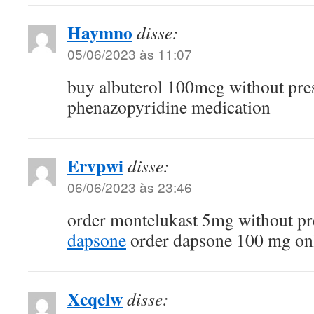
Haymno
disse:
05/06/2023 às 11:07
buy albuterol 100mcg without pre
phenazopyridine medication
Ervpwi
disse:
06/06/2023 às 23:46
order montelukast 5mg without pr
dapsone
order dapsone 100 mg on
Xcqelw
disse: