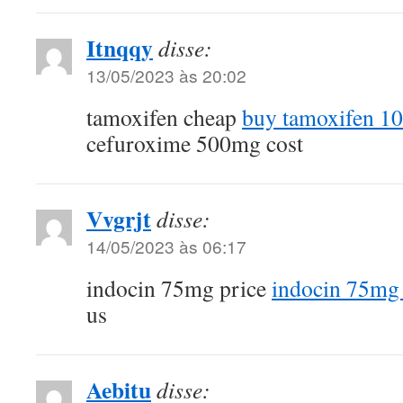
Itnqqy
disse:
13/05/2023 às 20:02
tamoxifen cheap
buy tamoxifen 10
cefuroxime 500mg cost
Vvgrjt
disse:
14/05/2023 às 06:17
indocin 75mg price
indocin 75mg 
us
Aebitu
disse: