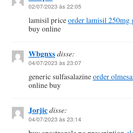
02/07/2023 às 22:05
lamisil price
order lamisil 250mg 
buy online
Wbgnxs
disse:
04/07/2023 às 23:07
generic sulfasalazine
order olmes
online buy
Jorjic
disse:
04/07/2023 às 23:14
buy anastrozole no prescription
cl