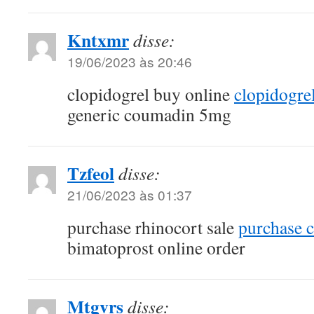
Kntxmr
disse:
19/06/2023 às 20:46
clopidogrel buy online
clopidogre
generic coumadin 5mg
Tzfeol
disse:
21/06/2023 às 01:37
purchase rhinocort sale
purchase c
bimatoprost online order
Mtgvrs
disse: