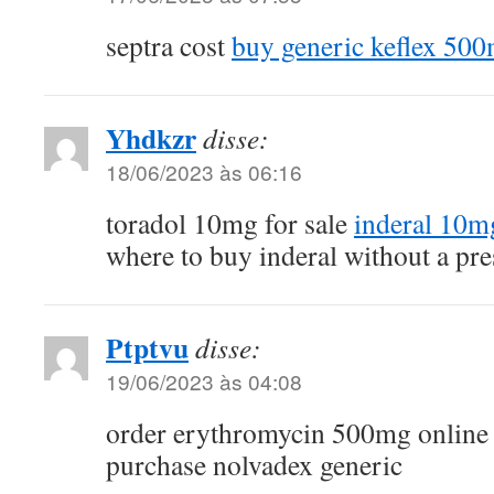
septra cost
buy generic keflex 50
Yhdkzr
disse:
18/06/2023 às 06:16
toradol 10mg for sale
inderal 10m
where to buy inderal without a pre
Ptptvu
disse:
19/06/2023 às 04:08
order erythromycin 500mg online
purchase nolvadex generic