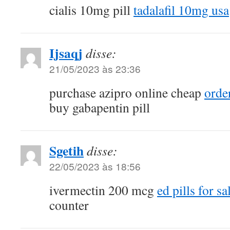
cialis 10mg pill
tadalafil 10mg usa
Ijsaqj
disse:
21/05/2023 às 23:36
purchase azipro online cheap
orde
buy gabapentin pill
Sgetih
disse:
22/05/2023 às 18:56
ivermectin 200 mcg
ed pills for sa
counter