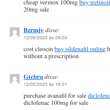
cheap vermox 100mg
buy tretinoi
20mg sale
Bzrmjy
disse:
12/05/2023 às 09:04
cost cleocin
buy sildenafil online
h
without a prescription
Gtcbrq
disse:
12/05/2023 às 18:31
purchase avanafil for sale
diclofena
diclofenac 100mg for sale