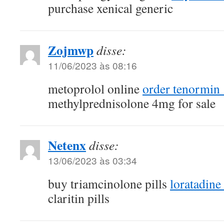
purchase xenical generic
Zojmwp
disse:
11/06/2023 às 08:16
metoprolol online
order tenormin
methylprednisolone 4mg for sale
Netenx
disse:
13/06/2023 às 03:34
buy triamcinolone pills
loratadine 
claritin pills