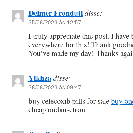
Delmer Fronduti
disse:
25/06/2023 às 12:57
I truly appreciate this post. I have
everywhere for this! Thank goodne
You’ve made my day! Thanks agai
Yikhza
disse:
26/06/2023 às 09:47
buy celecoxib pills for sale
buy ond
cheap ondansetron