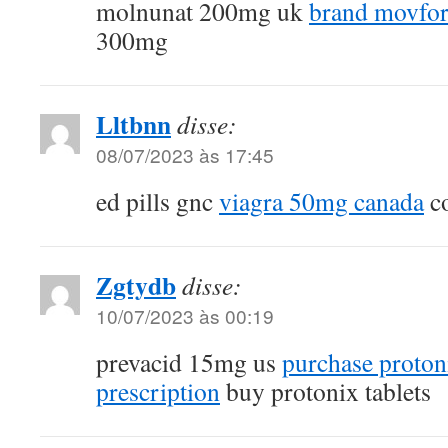
molnunat 200mg uk
brand movfo
300mg
Lltbnn
disse:
08/07/2023 às 17:45
ed pills gnc
viagra 50mg canada
co
Zgtydb
disse:
10/07/2023 às 00:19
prevacid 15mg us
purchase proton
prescription
buy protonix tablets