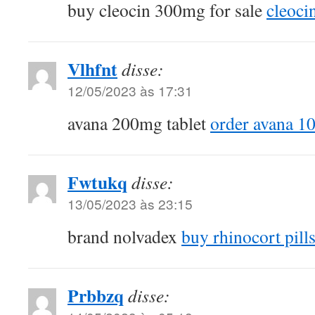
buy cleocin 300mg for sale
cleoci
Vlhfnt
disse:
12/05/2023 às 17:31
avana 200mg tablet
order avana 1
Fwtukq
disse:
13/05/2023 às 23:15
brand nolvadex
buy rhinocort pill
Prbbzq
disse: