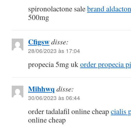
spironolactone sale
brand aldacto
500mg
Cfigsw
disse:
28/06/2023 às 17:04
propecia 5mg uk
order propecia pi
Mihhwq
disse:
30/06/2023 às 06:44
order tadalafil online cheap
cialis
online cheap