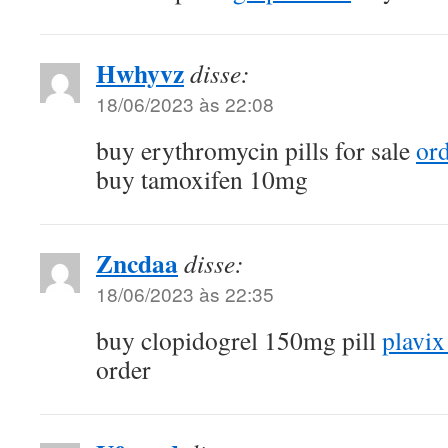
Hwhyvz
disse:
18/06/2023 às 22:08
buy erythromycin pills for sale
or
buy tamoxifen 10mg
Zncdaa
disse:
18/06/2023 às 22:35
buy clopidogrel 150mg pill
plavix
order