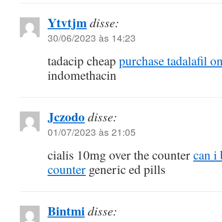
Ytvtjm
disse:
30/06/2023 às 14:23
tadacip cheap
purchase tadalafil o
indomethacin
Jczodo
disse:
01/07/2023 às 21:05
cialis 10mg over the counter
can i 
counter
generic ed pills
Bintmi
disse: