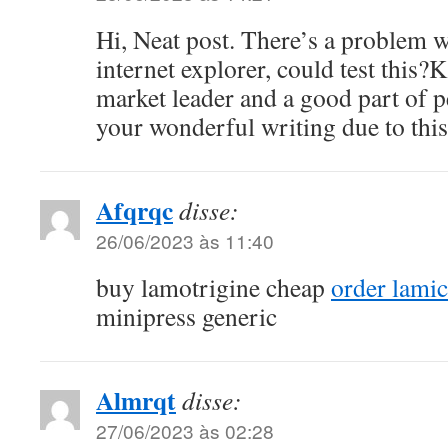
Hi, Neat post. There’s a problem w
internet explorer, could test this?K
market leader and a good part of p
your wonderful writing due to thi
Afqrqc
disse:
26/06/2023 às 11:40
buy lamotrigine cheap
order lamic
minipress generic
Almrqt
disse:
27/06/2023 às 02:28