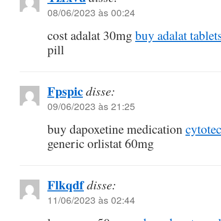
08/06/2023 às 00:24
cost adalat 30mg
buy adalat tablet
pill
Fpspic
disse:
09/06/2023 às 21:25
buy dapoxetine medication
cytote
generic orlistat 60mg
Flkqdf
disse:
11/06/2023 às 02:44