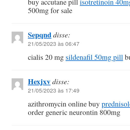
buy accutane pill
isotretinoin 40m
500mg for sale
Sepqnd
disse:
21/05/2023 às 06:47
cialis 20 mg
sildenafil 50mg pill
bu
Hexjxv
disse:
21/05/2023 às 17:49
azithromycin online buy
prednisol
order generic neurontin 800mg