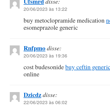
Ufsmrd
disse:
20/06/2023 às 13:22
buy metoclopramide medication
n
esomeprazole generic
Rnfpmo
disse:
20/06/2023 às 19:36
cost budesonide
buy ceftin generi
online
Dzicdz
disse:
22/06/2023 às 06:02