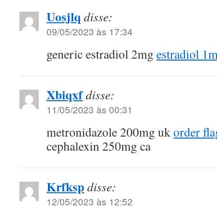
Uosjlq
disse:
09/05/2023 às 17:34
generic estradiol 2mg
estradiol 1
Xbiqxf
disse:
11/05/2023 às 00:31
metronidazole 200mg uk
order fl
cephalexin 250mg ca
Krfksp
disse:
12/05/2023 às 12:52