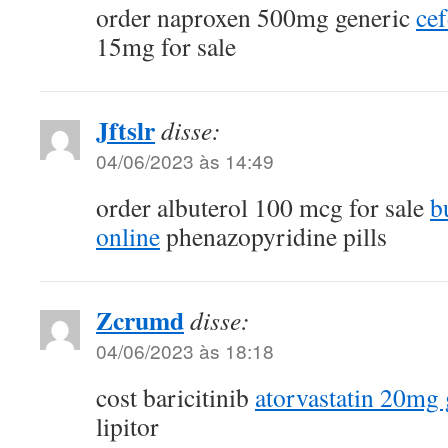
order naproxen 500mg generic
cef
15mg for sale
Jftslr
disse:
04/06/2023 às 14:49
order albuterol 100 mcg for sale
b
online
phenazopyridine pills
Zcrumd
disse:
04/06/2023 às 18:18
cost baricitinib
atorvastatin 20mg 
lipitor