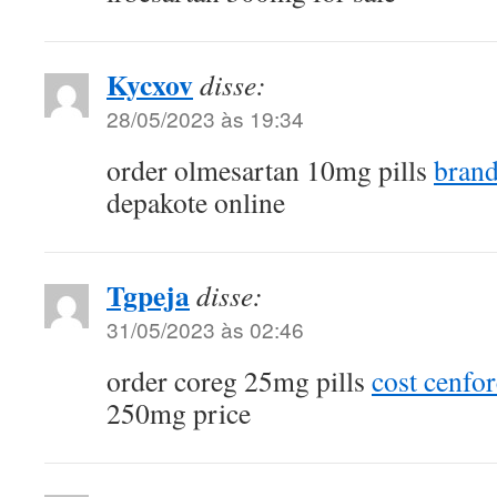
Kycxov
disse:
28/05/2023 às 19:34
order olmesartan 10mg pills
bran
depakote online
Tgpeja
disse:
31/05/2023 às 02:46
order coreg 25mg pills
cost cenfo
250mg price