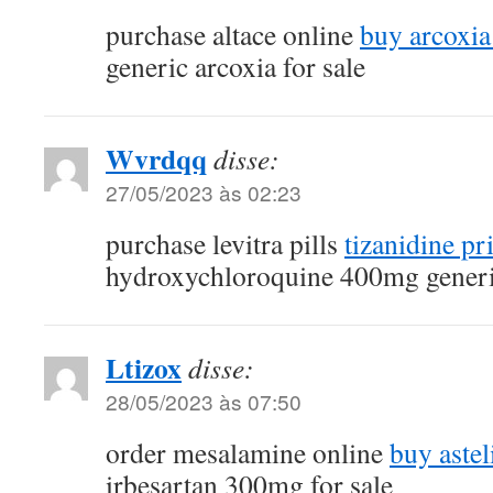
purchase altace online
buy arcoxia
generic arcoxia for sale
Wvrdqq
disse:
27/05/2023 às 02:23
purchase levitra pills
tizanidine pr
hydroxychloroquine 400mg gener
Ltizox
disse:
28/05/2023 às 07:50
order mesalamine online
buy astel
irbesartan 300mg for sale