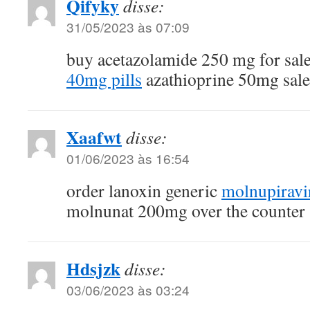
Qifyky
disse:
31/05/2023 às 07:09
buy acetazolamide 250 mg for sal
40mg pills
azathioprine 50mg sale
Xaafwt
disse:
01/06/2023 às 16:54
order lanoxin generic
molnupiravi
molnunat 200mg over the counter
Hdsjzk
disse:
03/06/2023 às 03:24