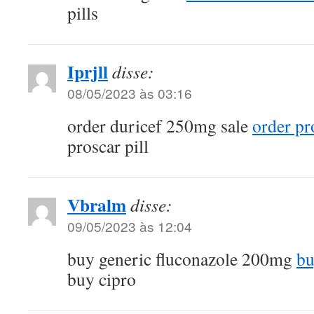
pills
Iprjll
disse:
08/05/2023 às 03:16
order duricef 250mg sale
order pr
proscar pill
Vbralm
disse:
09/05/2023 às 12:04
buy generic fluconazole 200mg
bu
buy cipro