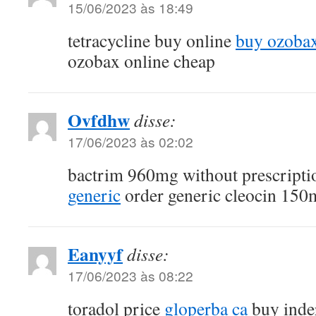
15/06/2023 às 18:49
tetracycline buy online
buy ozobax
ozobax online cheap
Ovfdhw
disse:
17/06/2023 às 02:02
bactrim 960mg without prescript
generic
order generic cleocin 150
Eanyyf
disse:
17/06/2023 às 08:22
toradol price
gloperba ca
buy inder