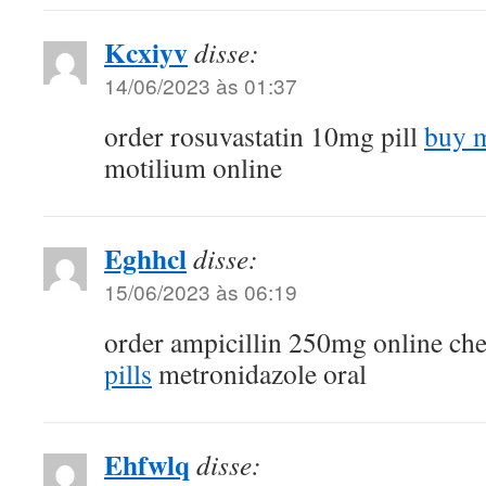
Kcxiyv
disse:
14/06/2023 às 01:37
order rosuvastatin 10mg pill
buy 
motilium online
Eghhcl
disse:
15/06/2023 às 06:19
order ampicillin 250mg online ch
pills
metronidazole oral
Ehfwlq
disse: