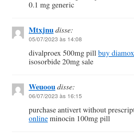
0.1 mg generic
Mtxjnu
disse:
05/07/2023 às 14:08
divalproex 500mg pill
buy diamox
isosorbide 20mg sale
Weuoou
disse:
06/07/2023 às 16:15
purchase antivert without prescri
online
minocin 100mg pill