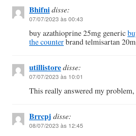
Bhifni
disse:
07/07/2023 às 00:43
buy azathioprine 25mg generic
bu
the counter
brand telmisartan 20
utillistore
disse:
07/07/2023 às 10:01
This really answered my problem,
Brrcpj
disse:
08/07/2023 às 12:45