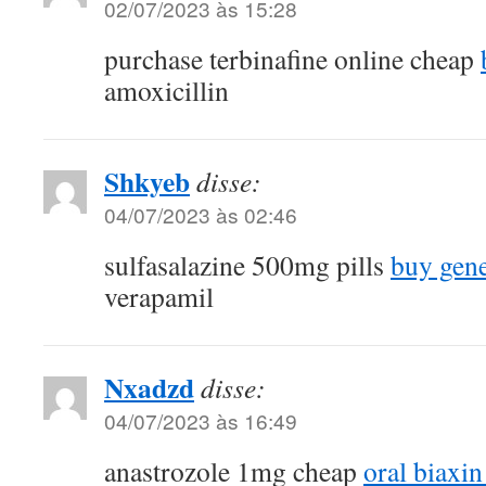
02/07/2023 às 15:28
purchase terbinafine online cheap
amoxicillin
Shkyeb
disse:
04/07/2023 às 02:46
sulfasalazine 500mg pills
buy gene
verapamil
Nxadzd
disse:
04/07/2023 às 16:49
anastrozole 1mg cheap
oral biaxi