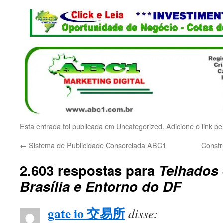
Esta entrada foi publicada em
Uncategorized
. Adicione o
link p
←
Sistema de Publicidade Consorciada ABC1
Constr
2.603 respostas para
Telhados 
Brasília e Entorno do DF
gate io 交易所
disse: