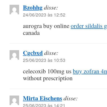
Bzohhg
disse:
24/06/2023 às 12:52
aurogra buy online
order sildalis 
canada
Cgcbxd
disse:
25/06/2023 às 10:53
celecoxib 100mg us
buy zofran 4
without prescription
Mirta Eischens
disse:
25/06/2023 às 14:21