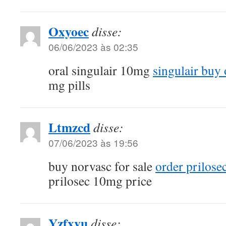
Oxyoec
disse:
06/06/2023 às 02:35
oral singulair 10mg
singulair buy 
mg pills
Ltmzcd
disse:
07/06/2023 às 19:56
buy norvasc for sale
order prilose
prilosec 10mg price
Yzfxvu
disse: