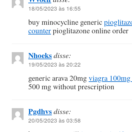
18/05/2023 às 16:55
buy minocycline generic
pioglita
counter
pioglitazone online order
Nhoeks
disse:
19/05/2023 às 20:22
generic arava 20mg
viagra 100mg
500 mg without prescription
Pgdhvs
disse:
20/05/2023 às 03:58