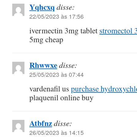
Yqhcxq
disse:
22/05/2023 às 17:56
ivermectin 3mg tablet
stromectol 
5mg cheap
Rhwwxe
disse:
25/05/2023 às 07:44
vardenafil us
purchase hydroxychl
plaquenil online buy
Atbfnz
disse:
26/05/2023 às 14:15