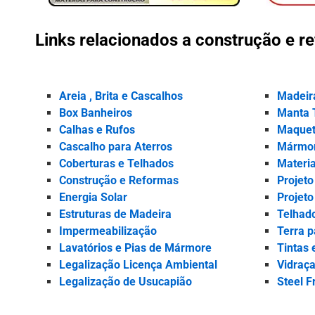
Links relacionados a construção e r
Areia , Brita e Cascalhos
Madeir
Box Banheiros
Manta 
Calhas e Rufos
Maquet
Cascalho para Aterros
Mármor
Coberturas e Telhados
Materia
Construção e Reformas
Projeto
Energia Solar
Projeto
Estruturas de Madeira
Telhad
Impermeabilização
Terra p
Lavatórios e Pias de Mármore
Tintas 
Legalização Licença Ambiental
Vidraça
Legalização de Usucapião
Steel 