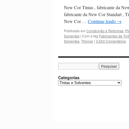
New Cor Tintas , fabricante da Ne
fabricante da New Cor Standart , T
New Cor …
Continue lendo
→
Publicado em
Construção e Reformas
,
Pi
Solventes
|
Com a tag
Fabricantes de Tin
Solventes
,
Thinner
|
3.503 Comentários
Categorias
C
a
t
e
g
o
r
i
a