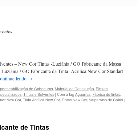
lventes
Solventes – New Cor Tintas -Luziânia / GO Fabricante da Massa
uziânia / GO Fabricante da Tinta Acrílica New Cor Standart
ontinue lendo
→
permeabilização de Coberturas
,
Material de Construção
,
Pintura
specializados
,
Tintas e Solventes
|
Com a tag
Aguarraz
,
Fábrica de tintas
,
nner New Cor
,
Tinta Acrílica New Cor
,
Tintas New Cor
,
Valparaíso de Goiás
|
icante de Tintas