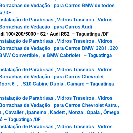
 e Borrachas de Vedação para Carros BMW de todos
a /DF
nstalação de Parabrisas , Vidros Traseiros , Vidros
e Borrachas de Vedação para Carros Audi
di 100/200/5000
•
S2
•
Audi RS2
– Taguatinga /DF
nstalação de Parabrisas , Vidros Traseiros , Vidros
e Borrachas de Vedação para Carros BMW 328 i , 320
– Taguatinga
 BMW Convertible , e BMW Cabriolet
nstalação de Parabrisas , Vidros Traseiros , Vidros
e Borrachas de Vedação para Carros Chevrolet
– Taguatinga
Sport 6 , , S10 Cabine Dupla , Camaro
nstalação de Parabrisas , Vidros Traseiros , Vidros
e Borrachas de Vedação para Carros Chevrolet
Astra ,
 , Cavalier , Ipanema , Kadett , Monza , Opala , Ômega
– Taguatinga /DF
jó
nstalação de Parabrisas , Vidros Traseiros , Vidros