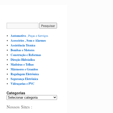
Automotivo
, Peças e Serviços
Acessórios , Som e Alarmes
Assistência Técnica
Bombas e Motores
Construção e Reformas
Direção Hidráulica
Madeiras e Telhas
Mármores e Granitos
Regulagem Eletrônica
Segurança Eletrônica
Vidraçarias e PVC
Categorias
Nossos Sites :