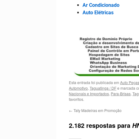
Ar Condicionado
Auto Elétricas
Esta entrada foi publicada em
Auto Peça
Automotivo
,
Taguatinga / DF
e marcada c
Nacionais e Importados
,
Para-Brisas
,
Tag
favoritos.
←
Taty Madeiras em Promoção
2.182 respostas para
HN