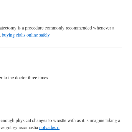
atectomy is a procedure commonly recommended whenever a
a
buying cialis online safely
r to the doctor three times
enough physical changes to wrestle with as it is imagine taking a
u ve got gynecomastia
nolvadex d