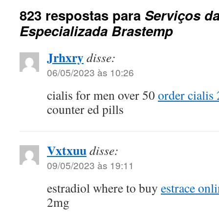
823 respostas para
Serviços da
Especializada Brastemp
Jrhxry
disse:
06/05/2023 às 10:26
cialis for men over 50
order cialis
counter ed pills
Vxtxuu
disse:
09/05/2023 às 19:11
estradiol where to buy
estrace onl
2mg