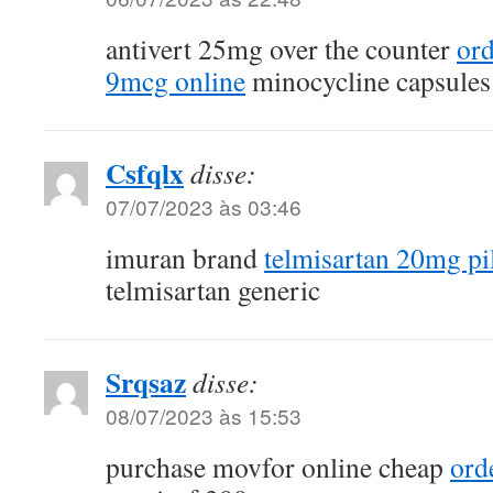
antivert 25mg over the counter
ord
9mcg online
minocycline capsules
Csfqlx
disse:
07/07/2023 às 03:46
imuran brand
telmisartan 20mg pi
telmisartan generic
Srqsaz
disse:
08/07/2023 às 15:53
purchase movfor online cheap
ord