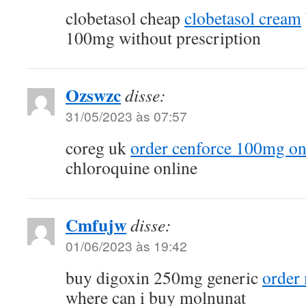
clobetasol cheap
clobetasol cream
100mg without prescription
Ozswzc
disse:
31/05/2023 às 07:57
coreg uk
order cenforce 100mg on
chloroquine online
Cmfujw
disse:
01/06/2023 às 19:42
buy digoxin 250mg generic
order 
where can i buy molnunat