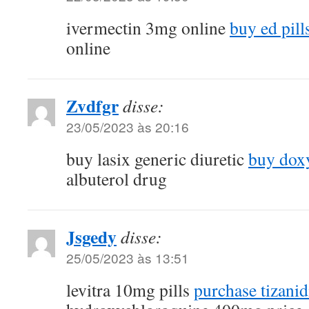
ivermectin 3mg online
buy ed pill
online
Zvdfgr
disse:
23/05/2023 às 20:16
buy lasix generic diuretic
buy doxy
albuterol drug
Jsgedy
disse:
25/05/2023 às 13:51
levitra 10mg pills
purchase tizanid