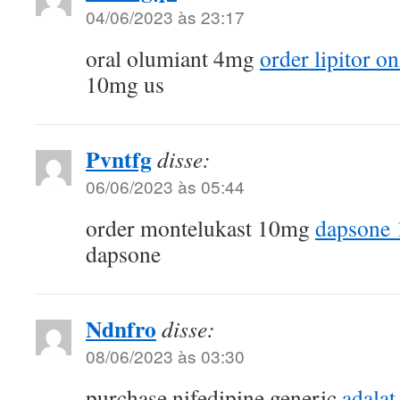
04/06/2023 às 23:17
oral olumiant 4mg
order lipitor o
10mg us
Pvntfg
disse:
06/06/2023 às 05:44
order montelukast 10mg
dapsone 
dapsone
Ndnfro
disse:
08/06/2023 às 03:30
purchase nifedipine generic
adalat