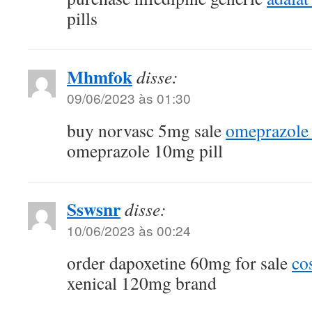
pills
Mhmfok
disse:
09/06/2023 às 01:30
buy norvasc 5mg sale
omeprazole
omeprazole 10mg pill
Sswsnr
disse:
10/06/2023 às 00:24
order dapoxetine 60mg for sale
co
xenical 120mg brand