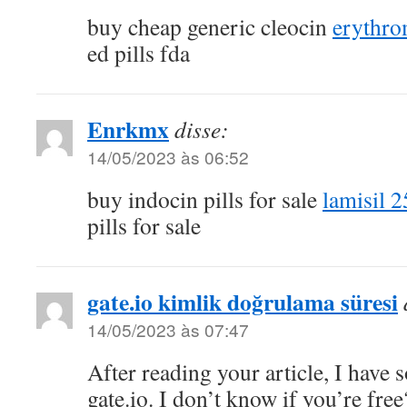
buy cheap generic cleocin
erythro
ed pills fda
Enrkmx
disse:
14/05/2023 às 06:52
buy indocin pills for sale
lamisil 
pills for sale
gate.io kimlik doğrulama süresi
14/05/2023 às 07:47
After reading your article, I have
gate.io. I don’t know if you’re free