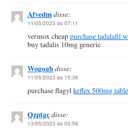
Afvedm
disse:
11/05/2023 às 07:11
vermox cheap
purchase tadalafil w
buy tadalis 10mg generic
Wogoab
disse:
11/05/2023 às 15:36
purchase flagyl
keflex 500mg table
Qzptgc
disse:
13/05/2023 às 03:56