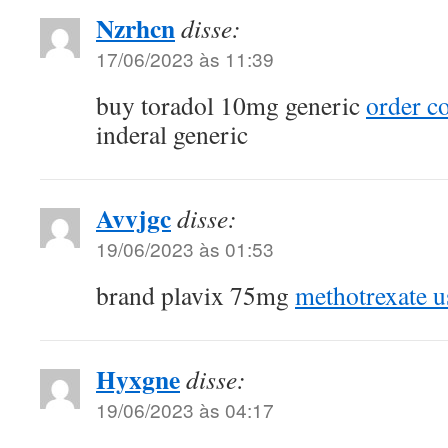
Nzrhcn
disse:
17/06/2023 às 11:39
buy toradol 10mg generic
order co
inderal generic
Avvjgc
disse:
19/06/2023 às 01:53
brand plavix 75mg
methotrexate u
Hyxgne
disse:
19/06/2023 às 04:17