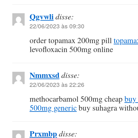
Qgvwli
disse:
22/06/2023 às 09:30
order topamax 200mg pill
topama
levofloxacin 500mg online
Nmmxsd
disse:
22/06/2023 às 22:26
methocarbamol 500mg cheap
buy
500mg generic
buy suhagra withou
Prxmbp
disse: