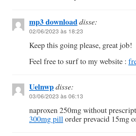
mp3 download
disse:
02/06/2023 às 18:23
Keep this going please, great job!
Feel free to surf to my website :
fr
Uelnwp
disse:
03/06/2023 às 06:13
naproxen 250mg without prescrip
300mg pill
order prevacid 15mg o