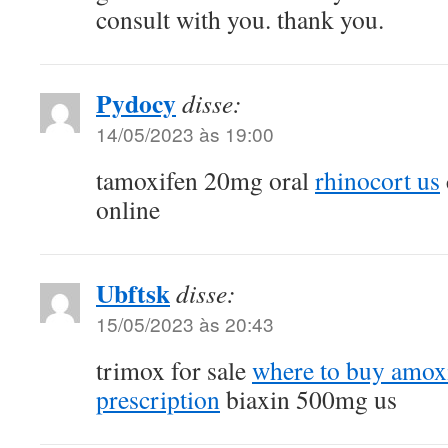
consult with you. thank you.
Pydocy
disse:
14/05/2023 às 19:00
tamoxifen 20mg oral
rhinocort us
online
Ubftsk
disse:
15/05/2023 às 20:43
trimox for sale
where to buy amoxi
prescription
biaxin 500mg us