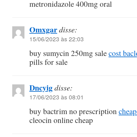
metronidazole 400mg oral
Omxgar
disse:
15/06/2023 às 22:03
buy sumycin 250mg sale
cost bac
pills for sale
Dncyig
disse:
17/06/2023 às 08:01
buy bactrim no prescription
cheap
cleocin online cheap