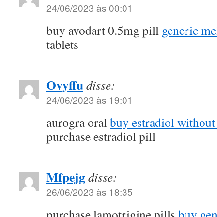
24/06/2023 às 00:01
buy avodart 0.5mg pill
generic me
tablets
Ovyffu
disse:
24/06/2023 às 19:01
aurogra oral
buy estradiol without
purchase estradiol pill
Mfpejg
disse:
26/06/2023 às 18:35
purchase lamotrigine pills
buy gen