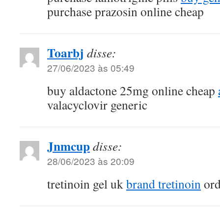
purchase prazosin online cheap
Toarbj
disse:
27/06/2023 às 05:49
buy aldactone 25mg online cheap
valacyclovir generic
Jnmcup
disse:
28/06/2023 às 20:09
tretinoin gel uk
brand tretinoin
ord