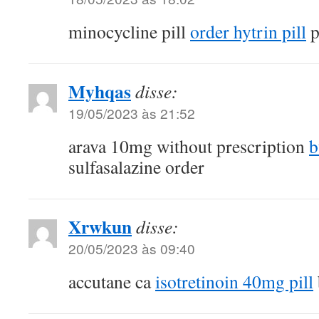
minocycline pill
order hytrin pill
p
Myhqas
disse:
19/05/2023 às 21:52
arava 10mg without prescription
b
sulfasalazine order
Xrwkun
disse:
20/05/2023 às 09:40
accutane ca
isotretinoin 40mg pill