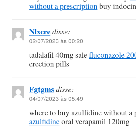
without a prescription
buy indocin 
Nlxcre
disse:
02/07/2023 às 00:20
tadalafil 40mg sale
fluconazole 20
erection pills
Fgtgms
disse:
04/07/2023 às 05:49
where to buy azulfidine without a 
azulfidine
oral verapamil 120mg