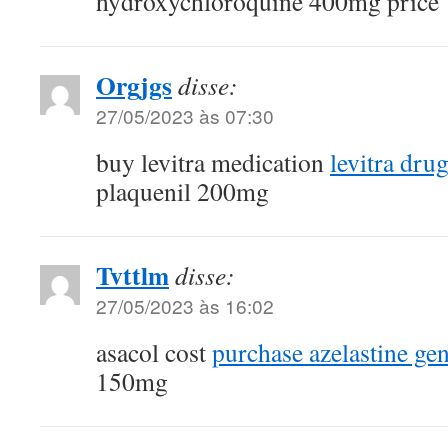
hydroxychloroquine 400mg price
Orgjgs
disse:
27/05/2023 às 07:30
buy levitra medication
levitra dru
plaquenil 200mg
Tvttlm
disse:
27/05/2023 às 16:02
asacol cost
purchase azelastine gen
150mg