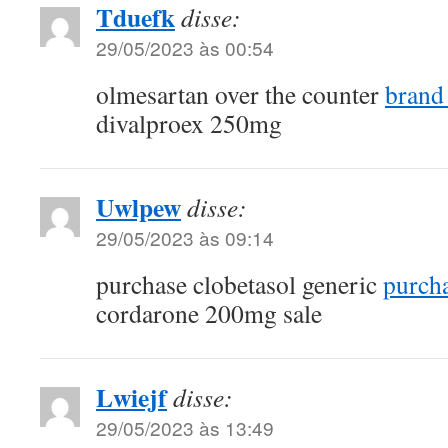
Tduefk
disse:
29/05/2023 às 00:54
olmesartan over the counter
brand
divalproex 250mg
Uwlpew
disse:
29/05/2023 às 09:14
purchase clobetasol generic
purcha
cordarone 200mg sale
Lwiejf
disse:
29/05/2023 às 13:49