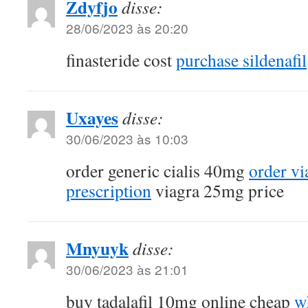
Zdyfjo
disse:
28/06/2023 às 20:20
finasteride cost
purchase sildenafil
Uxayes
disse:
30/06/2023 às 10:03
order generic cialis 40mg
order v
prescription
viagra 25mg price
Mnyuyk
disse:
30/06/2023 às 21:01
buy tadalafil 10mg online cheap
w