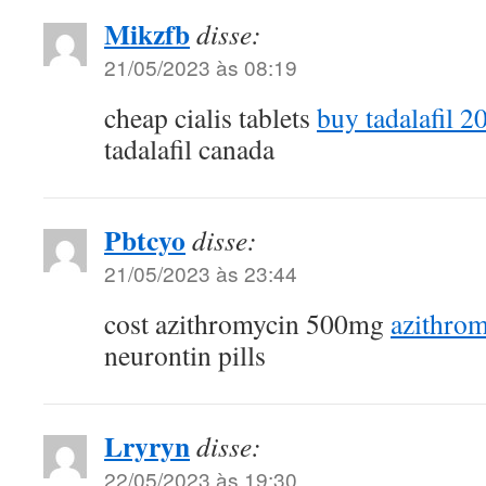
Mikzfb
disse:
21/05/2023 às 08:19
cheap cialis tablets
buy tadalafil 
tadalafil canada
Pbtcyo
disse:
21/05/2023 às 23:44
cost azithromycin 500mg
azithrom
neurontin pills
Lryryn
disse:
22/05/2023 às 19:30