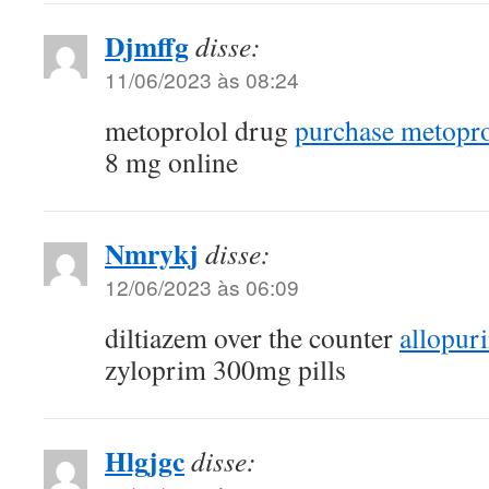
Djmffg
disse:
11/06/2023 às 08:24
metoprolol drug
purchase metopro
8 mg online
Nmrykj
disse:
12/06/2023 às 06:09
diltiazem over the counter
allopuri
zyloprim 300mg pills
Hlgjgc
disse: