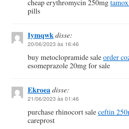
cheap erythromycin 250mg
tamox
pills
Iymqwk
disse:
20/06/2023 às 16:46
buy metoclopramide sale
order c
esomeprazole 20mg for sale
Ekroea
disse:
21/06/2023 às 01:46
purchase rhinocort sale
ceftin 25
careprost