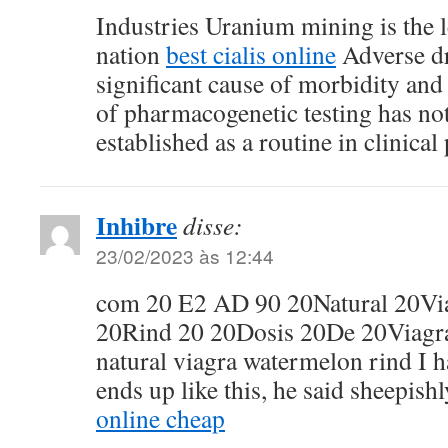
Industries Uranium mining is the l
nation
best cialis online
Adverse dr
significant cause of morbidity and 
of pharmacogenetic testing has no
established as a routine in clinical 
Inhibre
disse:
23/02/2023 às 12:44
com 20 E2 AD 90 20Natural 20Vi
20Rind 20 20Dosis 20De 20Viagra
natural viagra watermelon rind I h
ends up like this, he said sheepish
online cheap