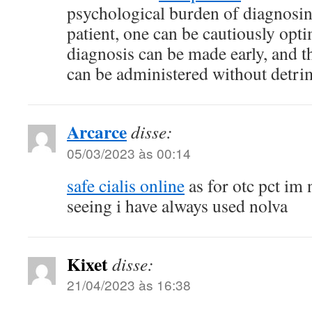
psychological burden of diagnosin
patient, one can be cautiously optim
diagnosis can be made early, and t
can be administered without detrim
Arcarce
disse:
05/03/2023 às 00:14
safe cialis online
as for otc pct im 
seeing i have always used nolva
Kixet
disse:
21/04/2023 às 16:38