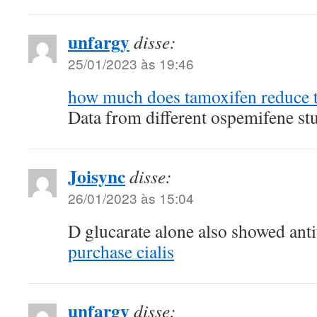
unfargy
disse:
25/01/2023 às 19:46
how much does tamoxifen reduce t
Data from different ospemifene st
Joisync
disse:
26/01/2023 às 15:04
D glucarate alone also showed anti
purchase cialis
unfargy
disse: