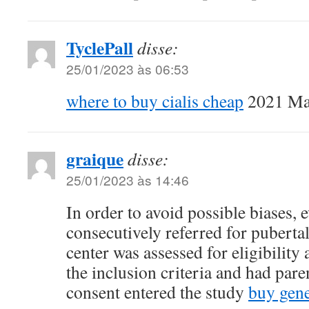
TyclePall
disse:
25/01/2023 às 06:53
where to buy cialis cheap
2021 May
graique
disse:
25/01/2023 às 14:46
In order to avoid possible biases, 
consecutively referred for pubertal
center was assessed for eligibility
the inclusion criteria and had par
consent entered the study
buy gene