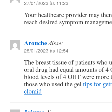
27/01/2023 às 11:23
Your healthcare provider may then
reach desired symptom managem
Arouche
disse:
28/01/2023 às 12:54
The breast tissue of patients who u
oral drug had equal amounts of 4 
blood levels of 4 OHT were more t
those who used the gel
tips for ge
clomid