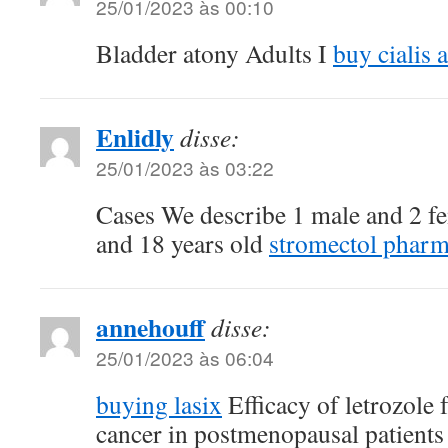
25/01/2023 às 00:10
Bladder atony Adults I
buy cialis 
Enlidly
disse:
25/01/2023 às 03:22
Cases We describe 1 male and 2 f
and 18 years old
stromectol phar
annehouff
disse:
25/01/2023 às 06:04
buying lasix
Efficacy of letrozole 
cancer in postmenopausal patients