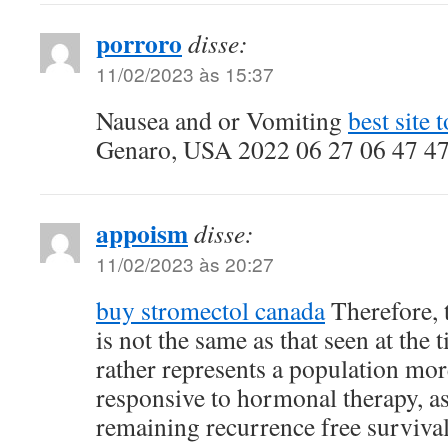
porroro
disse:
11/02/2023 às 15:37
Nausea and or Vomiting
best site 
Genaro, USA 2022 06 27 06 47 4
appoism
disse:
11/02/2023 às 20:27
buy stromectol canada
Therefore, 
is not the same as that seen at the 
rather represents a population more
responsive to hormonal therapy, as
remaining recurrence free surviva