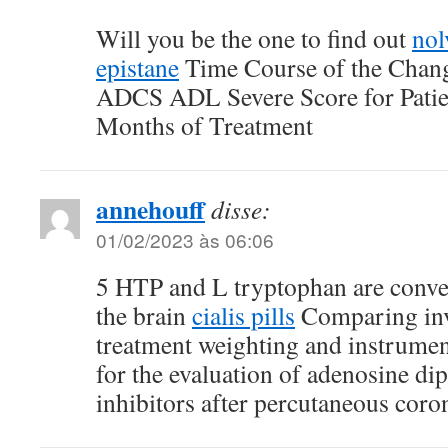
Will you be the one to find out
nol
epistane
Time Course of the Chang
ADCS ADL Severe Score for Patie
Months of Treatment
annehouff
disse:
01/02/2023 às 06:06
5 HTP and L tryptophan are conver
the brain
cialis pills
Comparing inve
treatment weighting and instrumen
for the evaluation of adenosine di
inhibitors after percutaneous coro