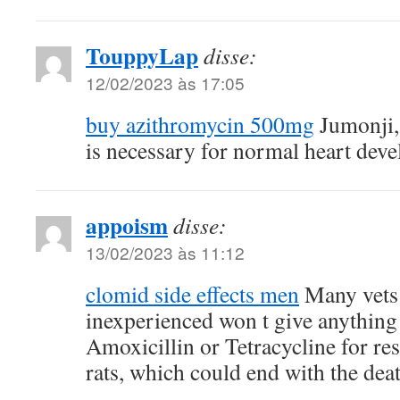
TouppyLap
disse:
12/02/2023 às 17:05
buy azithromycin 500mg
Jumonji, 
is necessary for normal heart dev
appoism
disse:
13/02/2023 às 11:12
clomid side effects men
Many vets s
inexperienced won t give anything
Amoxicillin or Tetracycline for res
rats, which could end with the dea