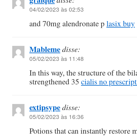
04/02/2023 às 02:53
and 70mg alendronate p
lasix buy
Mableme
disse:
05/02/2023 às 11:48
In this way, the structure of the b
strengthened 35
cialis no prescrip
extipsype
disse:
05/02/2023 às 16:36
Potions that can instantly restore