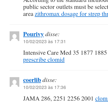
public sector outlets must be sele
area
zithromax dosage for strep th
Pourivy
disse:
10/02/2023 às 17:31
Intensive Care Med 35 1877 188
prescribe clomid
coerlib
disse:
10/02/2023 às 17:36
JAMA 286, 2251 2256 2001
clom