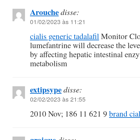
Arouche
disse:
01/02/2023 às 11:21
cialis generic tadalafil
Monitor Clo
lumefantrine will decrease the level
by affecting hepatic intestinal 
metabolism
extipsype
disse:
02/02/2023 às 21:55
2010 Nov; 186 11 621 9
brand cial
graique
disse: