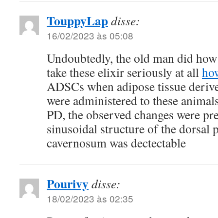
TouppyLap
disse:
16/02/2023 às 05:08
Undoubtedly, the old man did how 
take these elixir seriously at all
how
ADSCs when adipose tissue deriv
were administered to these animals
PD, the observed changes were pre
sinusoidal structure of the dorsal 
cavernosum was dectectable
Pourivy
disse:
18/02/2023 às 02:35