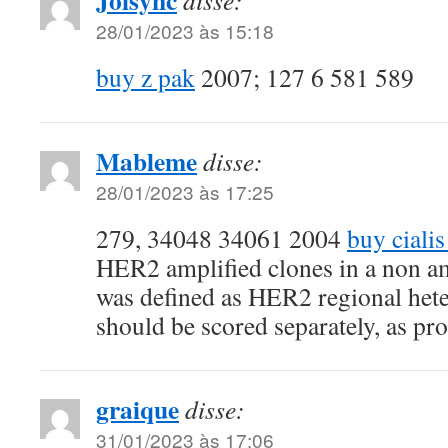
Joisync
disse:
28/01/2023 às 15:18
buy z pak
2007; 127 6 581 589
Mableme
disse:
28/01/2023 às 17:25
279, 34048 34061 2004
buy ciali
HER2 amplified clones in a non a
was defined as HER2 regional hete
should be scored separately, as pr
graique
disse:
31/01/2023 às 17:06