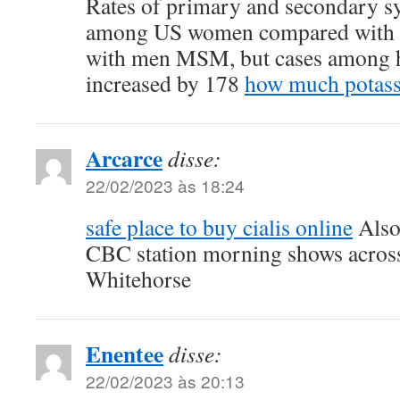
Rates of primary and secondary sy
among US women compared with 
with men MSM, but cases among 
increased by 178
how much potass
Arcarce
disse:
22/02/2023 às 18:24
safe place to buy cialis online
Also 
CBC station morning shows across
Whitehorse
Enentee
disse:
22/02/2023 às 20:13