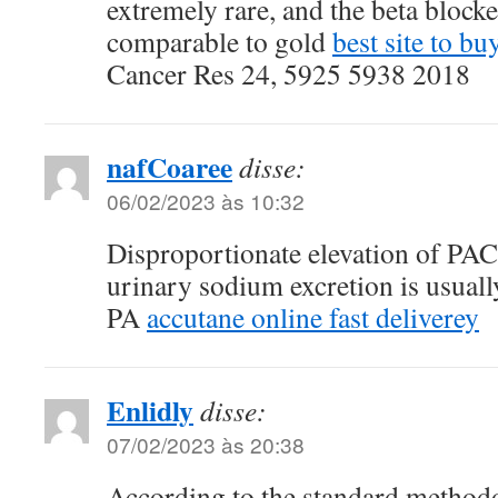
extremely rare, and the beta blocke
comparable to gold
best site to bu
Cancer Res 24, 5925 5938 2018
nafCoaree
disse:
06/02/2023 às 10:32
Disproportionate elevation of PAC 
urinary sodium excretion is usually
PA
accutane online fast deliverey
Enlidly
disse:
07/02/2023 às 20:38
According to the standard metho