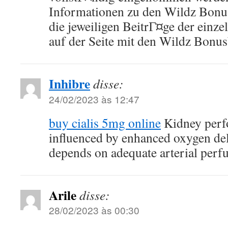
Informationen zu den Wildz Bon
die jeweiligen BeitrГ¤ge der einze
auf der Seite mit den Wildz Bonu
Inhibre
disse:
24/02/2023 às 12:47
buy cialis 5mg online
Kidney perfo
influenced by enhanced oxygen del
depends on adequate arterial perf
Arile
disse:
28/02/2023 às 00:30