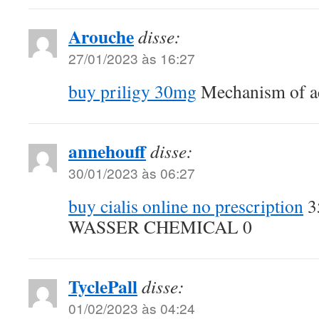
Arouche
disse:
27/01/2023 às 16:27
buy priligy 30mg
Mechanism of a
annehouff
disse:
30/01/2023 às 06:27
buy cialis online no prescription
3
WASSER CHEMICAL 0
TyclePall
disse:
01/02/2023 às 04:24