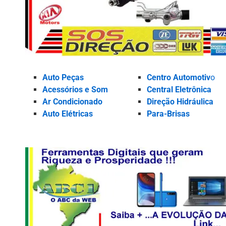
Auto Peças
Centro Automotiv
o
Acessórios e Som
Central Eletrônica
Ar Condicionado
Direção Hidráulica
Auto Elétricas
Para-Brisas