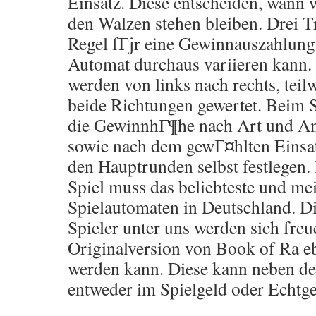
Einsatz. Diese entscheiden, wann
den Walzen stehen bleiben. Drei Tr
Regel fГјr eine Gewinnauszahlung,
Automat durchaus variieren kann
werden von links nach rechts, teil
beide Richtungen gewertet. Beim Sl
die GewinnhГ¶he nach Art und An
sowie nach dem gewГ¤hlten Einsat
den Hauptrunden selbst festlegen.
Spiel muss das beliebteste und mei
Spielautomaten in Deutschland. Di
Spieler unter uns werden sich freu
Originalversion von Book of Ra eb
werden kann. Diese kann neben de
entweder im Spielgeld oder Echtge