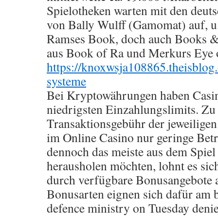
Spielotheken warten mit den deuts
von Bally Wulff (Gamomat) auf, u
Ramses Book, doch auch Books &
aus Book of Ra und Merkurs Eye 
https://knoxwsja108865.theisblog
systeme
Bei Kryptowährungen haben Casin
niedrigsten Einzahlungslimits. Zu 
Transaktionsgebühr der jeweilige
im Online Casino nur geringe Betr
dennoch das meiste aus dem Spiel
herausholen möchten, lohnt es sic
durch verfügbare Bonusangebote a
Bonusarten eignen sich dafür am b
defence ministry on Tuesday denie