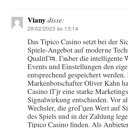
Viany
disse:
28/02/2023 às 13:14
Das Tipico Casino setzt bei der Si
Spiele-Angebot auf moderne Tech
QualitГ¤t. Гњber die intelligente
Events und Einstellungen den eig
entsprechend gespeichert werden.
Markenbotschafter Oliver Kahn hat
Casino fГјr eine starke Marketings
Signalwirkung entschieden. Vor a
Wechsler, die groГџen Wert auf S
des Spiels und in der Zahlung leg
Tipico Casino finden. Als Anbiete