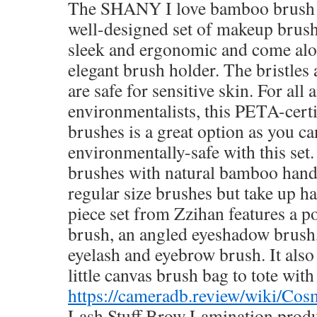
The SHANY I love bamboo brush se
well-designed set of makeup brush
sleek and ergonomic and come alo
elegant brush holder. The bristles 
are safe for sensitive skin. For all
environmentalists, this PETA-cert
brushes is a great option as you ca
environmentally-safe with this set
brushes with natural bamboo handl
regular size brushes but take up ha
piece set from Zzihan features a 
brush, an angled eyeshadow brush
eyelash and eyebrow brush. It also
little canvas brush bag to tote wit
https://cameradb.review/wiki/Co
Lash Stuff Brow Lamination produ