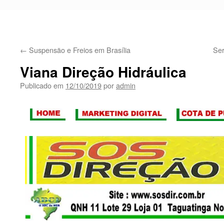
←
Suspensão e Freios em Brasília
Ser
Viana Direção Hidráulica
Publicado em
12/10/2019
por
admin