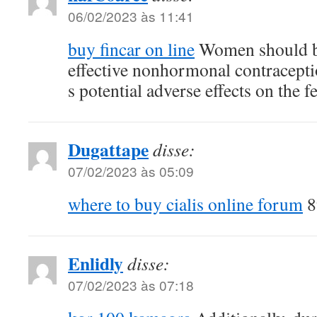
06/02/2023 às 11:41
buy fincar on line
Women should be
effective nonhormonal contracepti
s potential adverse effects on the f
Dugattape
disse:
07/02/2023 às 05:09
where to buy cialis online forum
89
Enlidly
disse:
07/02/2023 às 07:18