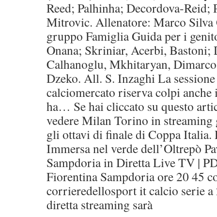
Reed; Palhinha; Decordova-Reid; 
Mitrovic. Allenatore: Marco Silva
gruppo Famiglia Guida per i geni
Onana; Skriniar, Acerbi, Bastoni; 
Calhanoglu, Mkhitaryan, Dimarco;
Dzeko. All. S. Inzaghi La sessione
calciomercato riserva colpi anche 
ha… Se hai cliccato su questo arti
vedere Milan Torino in streaming gr
gli ottavi di finale di Coppa Italia
Immersa nel verde dell’Oltrepò Pa
Sampdoria in Diretta Live TV | PD
Fiorentina Sampdoria ore 20 45 co
corrieredellosport it calcio serie 
diretta streaming sarà