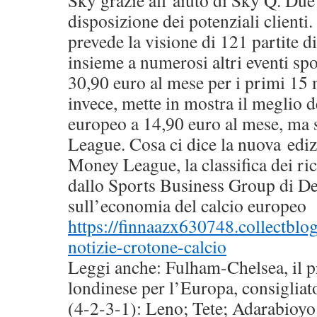
disposizione dei potenziali clienti
prevede la visione di 121 partite
insieme a numerosi altri eventi spo
30,90 euro al mese per i primi 15 
invece, mette in mostra il meglio de
europeo a 14,90 euro al mese, ma
League. Cosa ci dice la nuova ediz
Money League, la classifica dei ri
dallo Sports Business Group di Delo
sull’economia del calcio europeo
https://finnaazx630748.collectbl
notizie-crotone-calcio
Leggi anche: Fulham-Chelsea, il p
londinese per l’Europa, consig
(4-2-3-1): Leno; Tete; Adarabioy