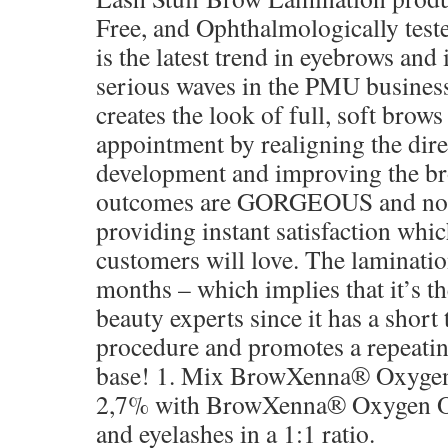
Free, and Ophthalmologically tes
is the latest trend in eyebrows and
serious waves in the PMU busines
creates the look of full, soft brows
appointment by realigning the dire
development and improving the b
outcomes are GORGEOUS and noti
providing instant satisfaction whi
customers will love. The lamination
months – which implies that it’s th
beauty experts since it has a short 
procedure and promotes a repeatin
base! 1. Mix BrowXenna® Oxygen
2,7% with BrowXenna® Oxygen O
and eyelashes in a 1:1 ratio.