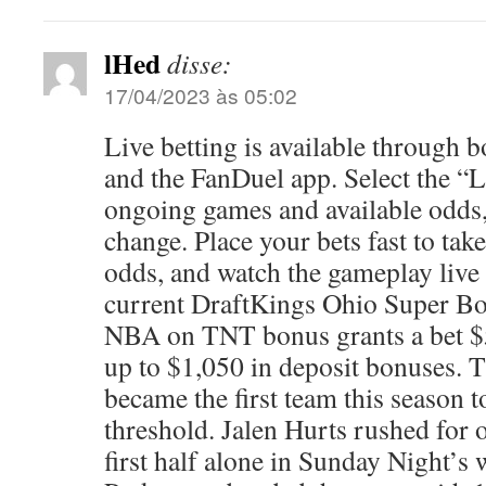
lHed
disse:
17/04/2023 às 05:02
Live betting is available through b
and the FanDuel app. Select the “Li
ongoing games and available odds,
change. Place your bets fast to tak
odds, and watch the gameplay live 
current DraftKings Ohio Super B
NBA on TNT bonus grants a bet $
up to $1,050 in deposit bonuses. 
became the first team this season t
threshold. Jalen Hurts rushed for 
first half alone in Sunday Night’s