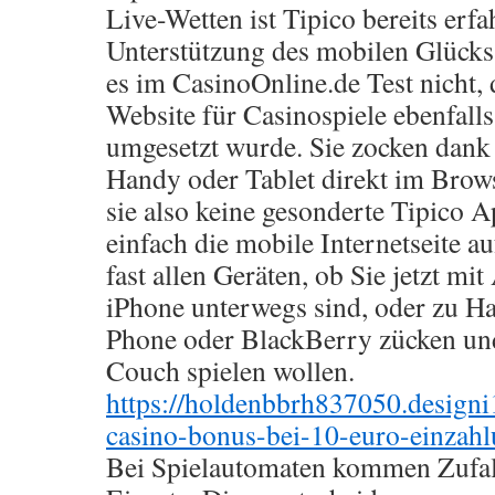
Live-Wetten ist Tipico bereits erfa
Unterstützung des mobilen Glückss
es im CasinoOnline.de Test nicht, 
Website für Casinospiele ebenfall
umgesetzt wurde. Sie zocken dank 
Handy oder Tablet direkt im Brow
sie also keine gesonderte Tipico 
einfach die mobile Internetseite au
fast allen Geräten, ob Sie jetzt mi
iPhone unterwegs sind, oder zu H
Phone oder BlackBerry zücken und
Couch spielen wollen.
https://holdenbbrh837050.design
casino-bonus-bei-10-euro-einzahl
Bei Spielautomaten kommen Zufal