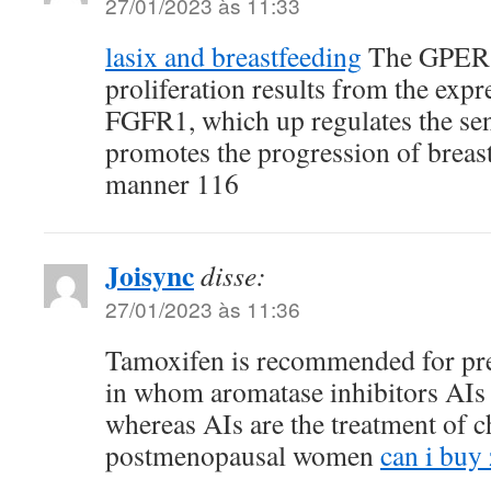
27/01/2023 às 11:33
lasix and breastfeeding
The GPER 
proliferation results from the exp
FGFR1, which up regulates the sen
promotes the progression of breas
manner 116
Joisync
disse:
27/01/2023 às 11:36
Tamoxifen is recommended for p
in whom aromatase inhibitors AIs 
whereas AIs are the treatment of c
postmenopausal women
can i buy