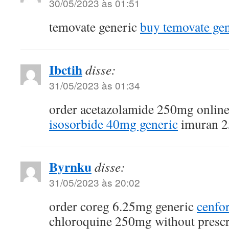
30/05/2023 às 01:51
temovate generic
buy temovate gen
Ibctih
disse:
31/05/2023 às 01:34
order acetazolamide 250mg onlin
isosorbide 40mg generic
imuran 2
Byrnku
disse:
31/05/2023 às 20:02
order coreg 6.25mg generic
cenfo
chloroquine 250mg without prescr