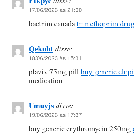
Etkpye
disse:
17/06/2023 às 21:00
bactrim canada
trimethoprim dru
Qeknht
disse:
18/06/2023 às 15:31
plavix 75mg pill
buy generic clop
medication
Umuyjs
disse:
19/06/2023 às 17:37
buy generic erythromycin 250mg