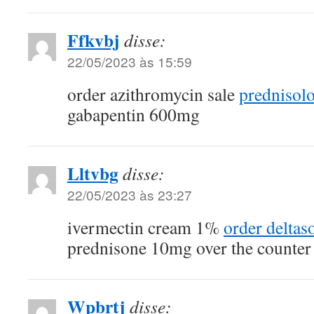
Ffkvbj
disse:
22/05/2023 às 15:59
order azithromycin sale
prednisol
gabapentin 600mg
Lltvbg
disse:
22/05/2023 às 23:27
ivermectin cream 1%
order deltas
prednisone 10mg over the counter
Wpbrtj
disse: