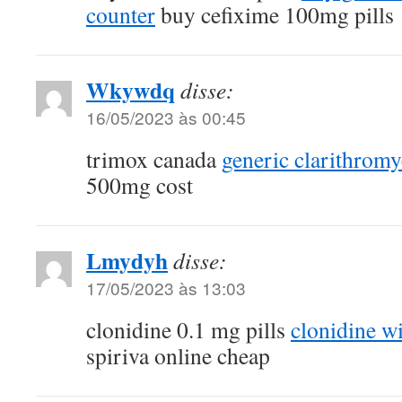
counter
buy cefixime 100mg pills
Wkywdq
disse:
16/05/2023 às 00:45
trimox canada
generic clarithrom
500mg cost
Lmydyh
disse:
17/05/2023 às 13:03
clonidine 0.1 mg pills
clonidine wi
spiriva online cheap