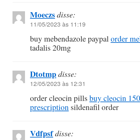
Moeczs
disse:
11/05/2023 às 11:19
buy mebendazole paypal
order me
tadalis 20mg
Dtotmp
disse:
12/05/2023 às 12:31
order cleocin pills
buy cleocin 15
prescription
sildenafil order
Vdfpsf
disse: