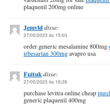
plaquenil 200mg online
Jemvld
disse:
27/05/2023 às 15:03
order generic mesalamine 800mg
irbesartan 300mg
avapro usa
Fuituk
disse:
27/05/2023 às 18:26
purchase levitra online cheap
purch
generic plaquenil 400mg