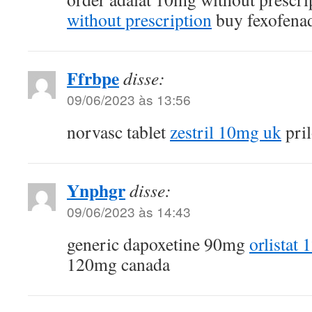
without prescription
buy fexofena
Ffrbpe
disse:
09/06/2023 às 13:56
norvasc tablet
zestril 10mg uk
pril
Ynphgr
disse:
09/06/2023 às 14:43
generic dapoxetine 90mg
orlistat
120mg canada