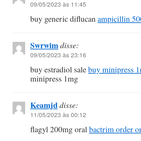
09/05/2023 às 11:45
buy generic diflucan
ampicillin 5
Swrwim
disse:
09/05/2023 às 23:16
buy estradiol sale
buy minipress 1
minipress 1mg
Keamjd
disse:
11/05/2023 às 00:12
flagyl 200mg oral
bactrim order o