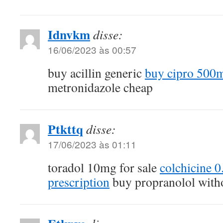
Idnvkm
disse:
16/06/2023 às 00:57
buy acillin generic
buy cipro 500m
metronidazole cheap
Ptkttq
disse:
17/06/2023 às 01:11
toradol 10mg for sale
colchicine 
prescription
buy propranolol witho