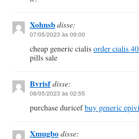
Xohnsb
disse:
07/05/2023 às 09:00
cheap generic cialis
order cialis 4
pills sale
Bvrisf
disse:
08/05/2023 às 02:55
purchase duricef
buy generic epiv
Xmugbo
disse: