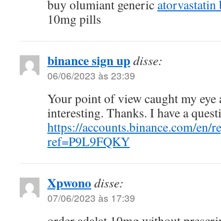
buy olumiant generic
atorvastatin
10mg pills
binance sign up
disse:
06/06/2023 às 23:39
Your point of view caught my eye
interesting. Thanks. I have a quest
https://accounts.binance.com/en/re
ref=P9L9FQKY
Xpwono
disse:
07/06/2023 às 17:39
order adalat 10mg without prescr