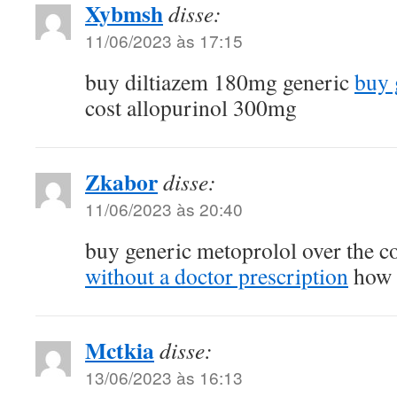
Xybmsh
disse:
11/06/2023 às 17:15
buy diltiazem 180mg generic
buy 
cost allopurinol 300mg
Zkabor
disse:
11/06/2023 às 20:40
buy generic metoprolol over the c
without a doctor prescription
how 
Mctkia
disse:
13/06/2023 às 16:13