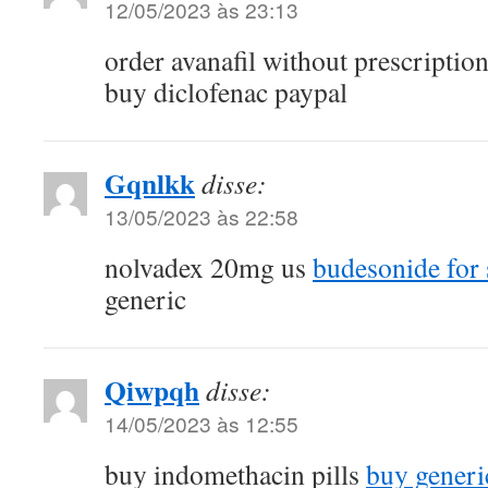
12/05/2023 às 23:13
order avanafil without prescriptio
buy diclofenac paypal
Gqnlkk
disse:
13/05/2023 às 22:58
nolvadex 20mg us
budesonide for 
generic
Qiwpqh
disse:
14/05/2023 às 12:55
buy indomethacin pills
buy generic