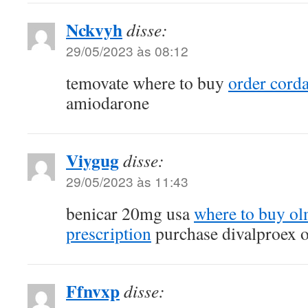
Nckvyh
disse:
29/05/2023 às 08:12
temovate where to buy
order corda
amiodarone
Viygug
disse:
29/05/2023 às 11:43
benicar 20mg usa
where to buy ol
prescription
purchase divalproex o
Ffnvxp
disse: