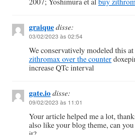
2007; Yoshimura et al
buy zithrom
graique
disse:
03/02/2023 às 02:54
We conservatively modeled this at
zithromax over the counter
doxepin
increase QTc interval
gate.io
disse:
09/02/2023 às 11:01
Your article helped me a lot, thank
also like your blog theme, can you
it?