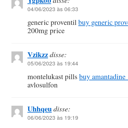
04/06/2023 às 06:33
generic proventil
buy generic prov
200mg price
Vzikzz
disse:
05/06/2023 às 19:44
montelukast pills
buy amantadine 
avlosulfon
Uhhqeu
disse:
06/06/2023 às 19:19