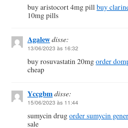
buy aristocort 4mg pill
buy clarin
10mg pills
Agalew
disse:
13/06/2023 às 16:32
buy rosuvastatin 20mg
order dom
cheap
Yccgbm
disse:
15/06/2023 às 11:44
sumycin drug
order sumycin gener
sale