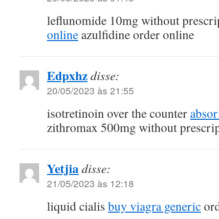
leflunomide 10mg without prescri
online
azulfidine order online
Edpxhz
disse:
20/05/2023 às 21:55
isotretinoin over the counter
absor
zithromax 500mg without prescrip
Yetjia
disse:
21/05/2023 às 12:18
liquid cialis
buy viagra generic
ord