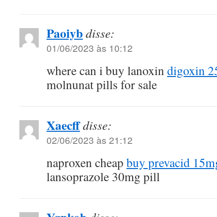
Paoiyb
disse:
01/06/2023 às 10:12
where can i buy lanoxin
digoxin 
molnunat pills for sale
Xaecff
disse:
02/06/2023 às 21:12
naproxen cheap
buy prevacid 15m
lansoprazole 30mg pill
Ygpkob
disse: