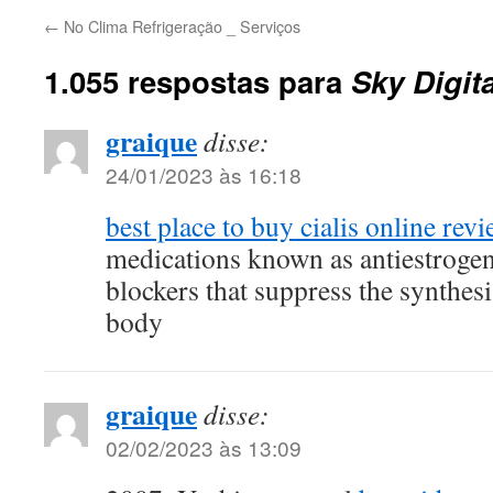
←
No Clima Refrigeração _ Serviços
1.055 respostas para
Sky Digit
graique
disse:
24/01/2023 às 16:18
best place to buy cialis online rev
medications known as antiestroge
blockers that suppress the synthesi
body
graique
disse:
02/02/2023 às 13:09