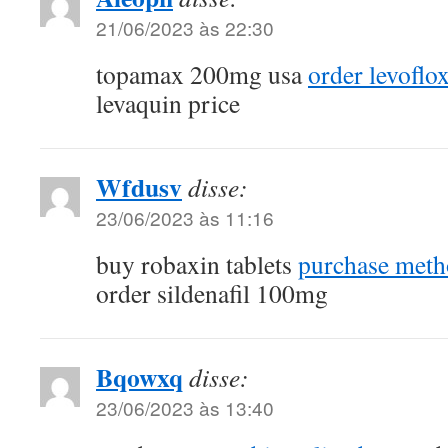
21/06/2023 às 22:30
topamax 200mg usa
order levoflo
levaquin price
Wfdusv
disse:
23/06/2023 às 11:16
buy robaxin tablets
purchase meth
order sildenafil 100mg
Bqowxq
disse:
23/06/2023 às 13:40