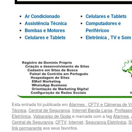
Ar Condicionado
Celulares e Tablets
Assistência Técnica
Computadores e
Bombas e Motores
Periféricos
Celulares e Tablets
Eletrônica , TV e Som
Esta entrada foi publicada em
Alarmes , CFTV e Cãmeras de V
Técnica
,
Central de Segurança
,
Internet Banda Larga
,
Profissio
Eletrônica
,
Valparaíso de Goiás
e marcada com a tag
Alarmes
,
Central de Segurança
,
CFTV
,
Internet
,
Segurança Eletrônica
,
S
link permanente
aos seus favoritos.