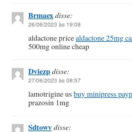
Brmaex
disse:
26/06/2023 às 19:08
aldactone price
aldactone 25mg c
500mg online cheap
Dviezp
disse:
27/06/2023 às 08:57
lamotrigine us
buy minipress payp
prazosin 1mg
Sdtowv
disse: