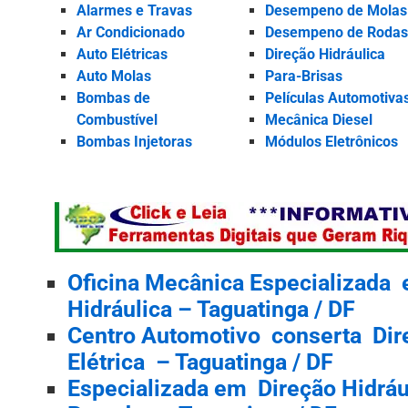
Alarmes e Travas
Desempeno de Molas
Ar Condicionado
Desempeno de Roda
Auto Elétricas
Direção Hidráulica
Auto Molas
Para-Brisas
Bombas de
Películas Automotiva
Combustível
Mecânica Diesel
Bombas Injetoras
Módulos Eletrônicos
Oficina Mecânica Especializada
Hidráulica – Taguatinga / DF
Centro Automotivo conserta Dire
Elétrica – Taguatinga / DF
Especializada em Direção Hidrául