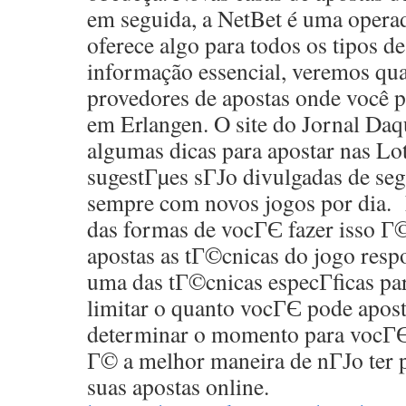
em seguida, a NetBet é uma opera
oferece algo para todos os tipos d
informação essencial, veremos qua
provedores de apostas onde você p
em Erlangen. O site do Jornal Da
algumas dicas para apostar nas Lo
sugestГµes sГЈo divulgadas de se
sempre com novos jogos por dia. 
das formas de vocГЄ fazer isso Г
apostas as tГ©cnicas do jogo resp
uma das tГ©cnicas especГ­ficas pa
limitar o quanto vocГЄ pode apos
determinar o momento para vocГЄ 
Г© a melhor maneira de nГЈo ter 
suas apostas online.