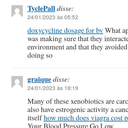
TyclePall
disse:
24/01/2023 às 05:52
doxycycline dosage for bv
What ap
was making sure that they interact
environment and that they avoided
doing so
graique
disse:
24/01/2023 às 18:19
Many of these xenobiotics are ca
also have estrogenic activity a can
itself
how much does viagra cost pe
Your Blood Pressure Go Low