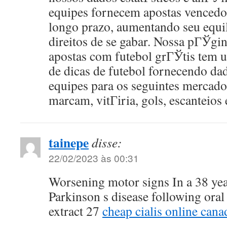
equipes fornecem apostas vencedo
longo prazo, aumentando seu equi
direitos de se gabar. Nossa pГЎgin
apostas com futebol grГЎtis tem 
de dicas de futebol fornecendo dad
equipes para os seguintes merca
marcam, vitГіria, gols, escanteios
tainepe
disse:
22/02/2023 às 00:31
Worsening motor signs In a 38 yea
Parkinson s disease following oral 
extract 27
cheap cialis online can