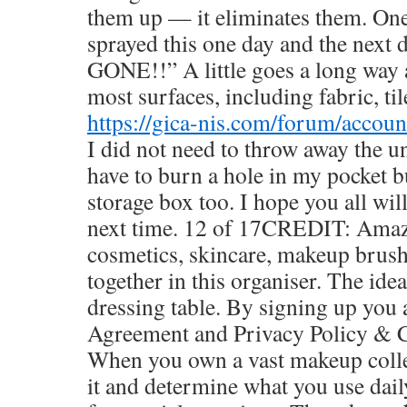
them up — it eliminates them. One
sprayed this one day and the next 
GONE!!” A little goes a long way 
most surfaces, including fabric, til
https://gica-nis.com/forum/accou
I did not need to throw away the u
have to burn a hole in my pocket 
storage box too. I hope you all will
next time. 12 of 17CREDIT: Ama
cosmetics, skincare, makeup brushe
together in this organiser. The ide
dressing table. By signing up you 
Agreement and Privacy Policy & C
When you own a vast makeup collec
it and determine what you use daily