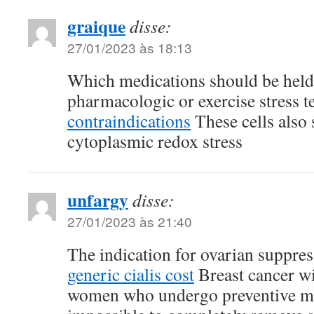
graique
disse:
27/01/2023 às 18:13
Which medications should be held
pharmacologic or exercise stress t
contraindications
These cells also 
cytoplasmic redox stress
unfargy
disse:
27/01/2023 às 21:40
The indication for ovarian suppress
generic cialis cost
Breast cancer wil
women who undergo preventive mas