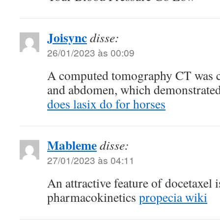
Joisync
disse:
26/01/2023 às 00:09
A computed tomography CT was co
and abdomen, which demonstrated
does lasix do for horses
Mableme
disse:
27/01/2023 às 04:11
An attractive feature of docetaxel i
pharmacokinetics
propecia wiki