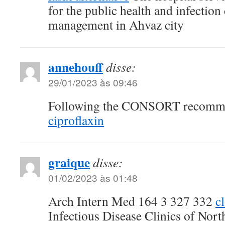
for the public health and infection
management in Ahvaz city
annehouff
disse:
29/01/2023 às 09:46
Following the CONSORT recomme
ciproflaxin
graique
disse:
01/02/2023 às 01:48
Arch Intern Med 164 3 327 332
c
Infectious Disease Clinics of Nor