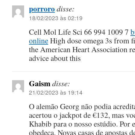
porroro
disse:
18/02/2023 às 02:19
Cell Mol Life Sci 66 994 1009 7
b
online
High dose omega 3s from fis
the American Heart Association re
advice about this
Gaism
disse:
21/02/2023 às 19:14
O alemão Georg não podia acredit
acertou o jackpot de €132, mas vo
Khabib para o nosso estúdio. Por e
obedeça. Novas casas de apostas d