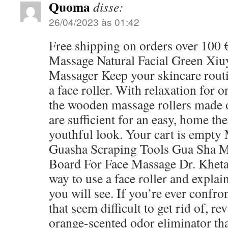
Quoma
disse:
26/04/2023 às 01:42
Free shipping on orders over 100 
Massage Natural Facial Green Xiu
Massager Keep your skincare routi
a face roller. With relaxation for 
the wooden massage rollers made 
are sufficient for an easy, home th
youthful look. Your cart is empty
Guasha Scraping Tools Gua Sha M
Board For Face Massage Dr. Khetar
way to use a face roller and explai
you will see. If you’re ever confro
that seem difficult to get rid of, r
orange-scented odor eliminator tha