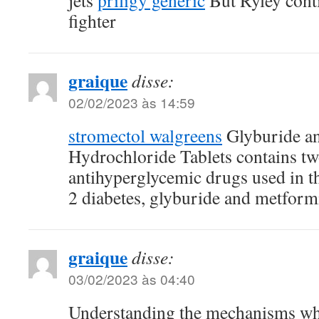
fighter
graique
disse:
02/02/2023 às 14:59
stromectol walgreens
Glyburide a
Hydrochloride Tablets contains tw
antihyperglycemic drugs used in 
2 diabetes, glyburide and metform
graique
disse:
03/02/2023 às 04:40
Understanding the mechanisms w