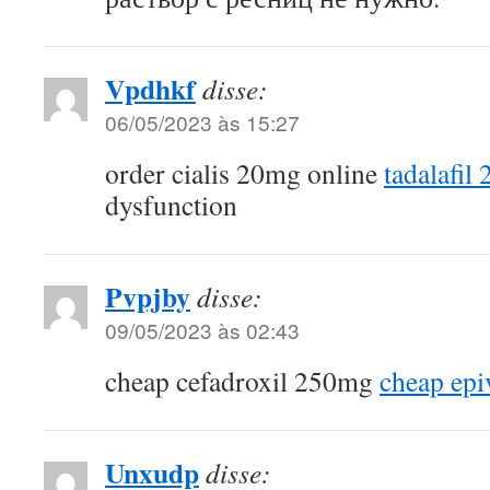
Vpdhkf
disse:
06/05/2023 às 15:27
order cialis 20mg online
tadalafil
dysfunction
Pvpjby
disse:
09/05/2023 às 02:43
cheap cefadroxil 250mg
cheap epi
Unxudp
disse: