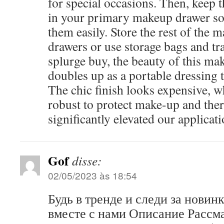
for special occasions. Then, keep 
in your primary makeup drawer so 
them easily. Store the rest of the 
drawers or use storage bags and tr
splurge buy, the beauty of this mak
doubles up as a portable dressing t
The chic finish looks expensive, wh
robust to protect make-up and ther
significantly elevated our applicati
Gof
disse:
02/05/2023 às 18:54
Будь в тренде и следи за новин
вместе с нами Описание Рассм