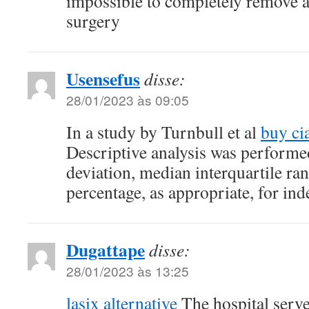
impossible to completely remove al
surgery
Usensefus
disse:
28/01/2023 às 09:05
In a study by Turnbull et al
buy ci
Descriptive analysis was perform
deviation, median interquartile ra
percentage, as appropriate, for in
Dugattape
disse:
28/01/2023 às 13:25
lasix alternative
The hospital serves