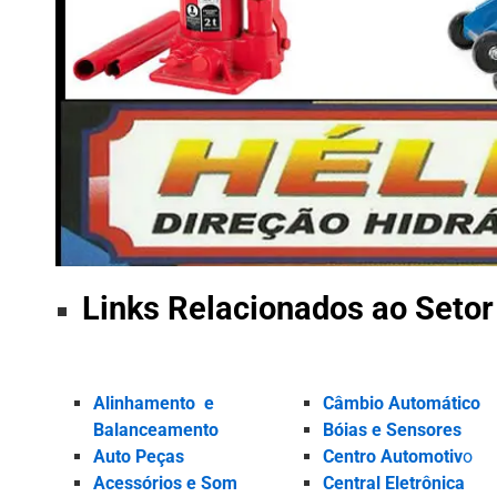
Links Relacionados ao Seto
Alinhamento
e
Câmbio Automático
Balanceamento
Bóias e Sensores
Auto Peças
Centro Automotiv
o
Acessórios e Som
Central Eletrônica