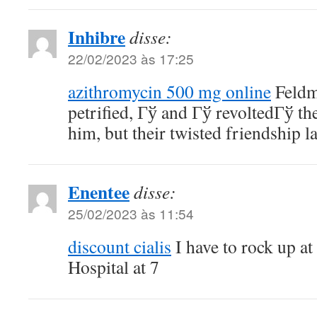
Inhibre
disse:
22/02/2023 às 17:25
azithromycin 500 mg online
Feldm
petrified, Гў and Гў revoltedГў th
him, but their twisted friendship l
Enentee
disse:
25/02/2023 às 11:54
discount cialis
I have to rock up at
Hospital at 7