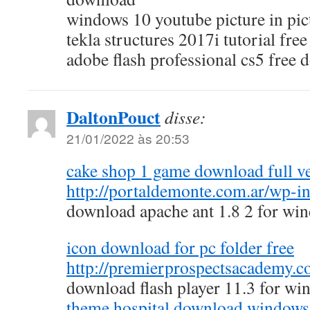
windows 10 youtube picture in pic
tekla structures 2017i tutorial fr
adobe flash professional cs5 free
DaltonPouct
disse:
21/01/2022 às 20:53
cake shop 1 game download full ve
http://portaldemonte.com.ar/wp-in
download apache ant 1.8 2 for win
icon download for pc folder free
http://premierprospectsacademy.c
download flash player 11.3 for wi
theme hospital download windows 7