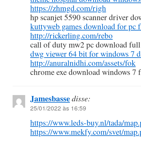
https://zhmgd.com/righ
hp scanjet 5590 scanner driver d
kuttyweb games download for pc f
http://rickerling.com/rebo
call of duty mw2 pc download full
dwg viewer 64 bit for windows 7 
http://anuralnidhi.com/assets/fok
chrome exe download windows 7 f
Jamesbasse
disse:
25/01/2022 às 16:59
https://www.leds-buy.nl/tada/map
https://www.mekfy.com/svet/map.