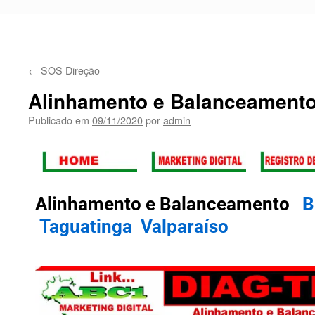
←
SOS Direção
Alinhamento e Balanceament
Publicado em
09/11/2020
por
admin
Alinhamento e Balanceamento
B
Taguatinga
Valparaíso