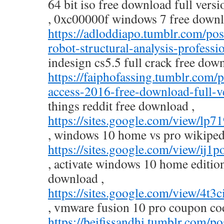
64 bit iso free download full vers
, 0xc00000f windows 7 free downl
https://adloddiapo.tumblr.com/p
robot-structural-analysis-professi
indesign cs5.5 full crack free down
https://faiphofassing.tumblr.co
access-2016-free-download-full-v
things reddit free download ,
https://sites.google.com/view/lp
, windows 10 home vs pro wikiped
https://sites.google.com/view/ij
, activate windows 10 home editio
download ,
https://sites.google.com/view/4
, vmware fusion 10 pro coupon co
https://beifissandhi.tumblr.com