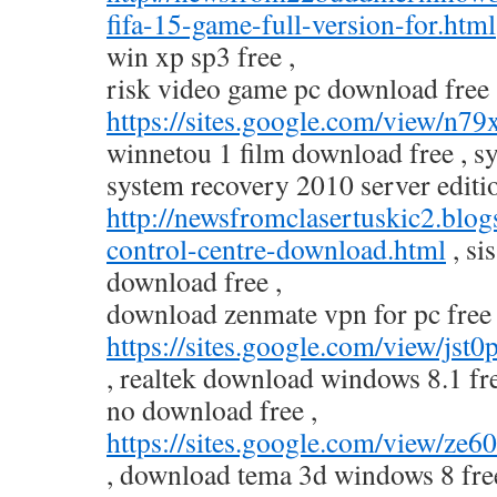
fifa-15-game-full-version-for.html
win xp sp3 free ,
risk video game pc download free 
https://sites.google.com/view/n7
winnetou 1 film download free , 
system recovery 2010 server editi
http://newsfromclasertuskic2.blog
control-centre-download.html
, si
download free ,
download zenmate vpn for pc free 
https://sites.google.com/view/js
, realtek download windows 8.1 fr
no download free ,
https://sites.google.com/view/
, download tema 3d windows 8 free