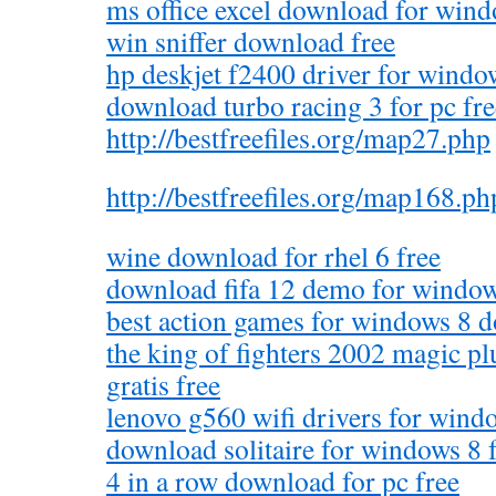
ms office excel download for wind
win sniffer download free
hp deskjet f2400 driver for windo
download turbo racing 3 for pc fre
http://bestfreefiles.org/map27.php
http://bestfreefiles.org/map168.ph
wine download for rhel 6 free
download fifa 12 demo for window
best action games for windows 8 
the king of fighters 2002 magic p
gratis free
lenovo g560 wifi drivers for wind
download solitaire for windows 8 
4 in a row download for pc free