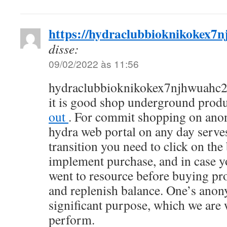
https://hydraclubbioknikokex7
disse:
09/02/2022 às 11:56
hydraclubbioknikokex7njhwuahc2
it is good shop underground prod
out
. For commit shopping on an
hydra web portal on any day serve
transition you need to click on t
implement purchase, and in case you
went to resource before buying pr
and replenish balance. One’s ano
significant purpose, which we are 
perform.