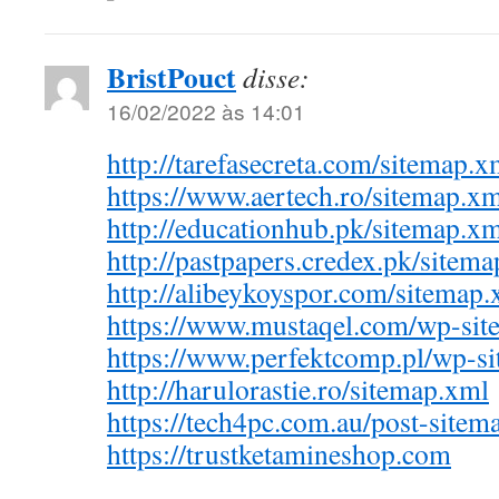
BristPouct
disse:
16/02/2022 às 14:01
http://tarefasecreta.com/sitemap.x
https://www.aertech.ro/sitemap.x
http://educationhub.pk/sitemap.x
http://pastpapers.credex.pk/sitem
http://alibeykoyspor.com/sitemap.
https://www.mustaqel.com/wp-si
https://www.perfektcomp.pl/wp-s
http://harulorastie.ro/sitemap.xml
https://tech4pc.com.au/post-sitem
https://trustketamineshop.com