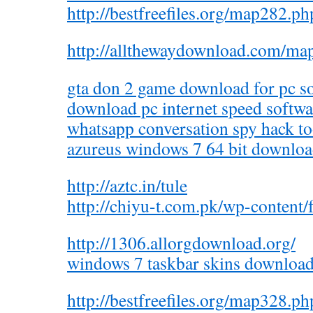
http://bestfreefiles.org/map282.ph
http://allthewaydownload.com/ma
gta don 2 game download for pc so
download pc internet speed softwa
whatsapp conversation spy hack to
azureus windows 7 64 bit downloa
http://aztc.in/tule
http://chiyu-t.com.pk/wp-content/
http://1306.allorgdownload.org/
windows 7 taskbar skins download
http://bestfreefiles.org/map328.ph