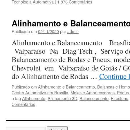
Tecnologia Automotiva
|
1.876 Comentários
Alinhamento e Balanceament
Publicado em
09/11/2020
por
admin
Alinhamento e Balanceamento Brasíl
Valparaíso Na Diag Tech , Serviço d
Balanceamento de Rodas e Pneus, model
Chevrolet em Valparaíso de Goiás / G
do Alinhamento de Rodas …
Continue 
Publicado em
Alinhamento e Balanceamento
,
Balanças e Homoc
Centro Automotivo em Brasília
,
Molas e Amortecedores
,
Pneus
a tag
Alinhamento
,
Alinhamento 3D
,
Balanceamento
,
Firestone
Comentários