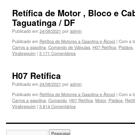
Retífica de Motor , Bloco e C
Taguatinga / DF
Publicado em
24/08/2021
por
admin
Publicado em
Retífica de Motores a Gasolina e Álcool
|
Com a 
Carros a gasolina
,
Comando de Válvulas
,
H07 Retífica
,
Pistãos
,
Virabrequim
|
3.171 Comentários
H07 Retífica
Publicado em
24/08/2021
por
admin
Publicado em
Retífica de Motores a Gasolina e Álcool
|
Com a 
Carros a gasolina
,
Comando
,
H07 Retífica
,
Motor
,
Pistãos
,
Retíf
Virabrequim
|
3.814 Comentários