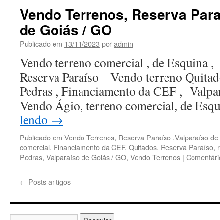
Vendo Terrenos, Reserva Para
de Goiás / GO
Publicado em
13/11/2023
por
admin
Vendo terreno comercial , de Esquina ,
Reserva Paraíso Vendo terreno Quitado
Pedras , Financiamento da CEF , Val
Vendo Ágio, terreno comercial, de Esq
lendo
→
Publicado em
Vendo Terrenos, Reserva Paraíso ,Valparaíso de
comercial
,
Financiamento da CEF
,
Quitados
,
Reserva Paraíso
,
Pedras
,
Valparaíso de Goiás / GO
,
Vendo Terrenos
|
Comentári
←
Posts antigos