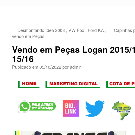
←
Desmontando Idea 2008 , VW Fox , Ford KA ,
Capinhas p
vendo em Peças
Vendo em Peças Logan 2015/16
15/16
Publicado em
05/10/2022
por
admin