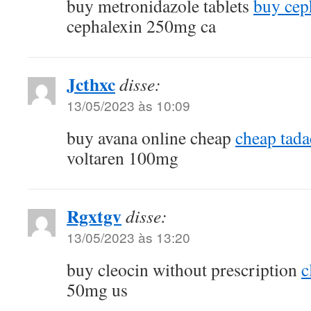
buy metronidazole tablets
buy cep
cephalexin 250mg ca
Jcthxc
disse:
13/05/2023 às 10:09
buy avana online cheap
cheap tad
voltaren 100mg
Rgxtgv
disse:
13/05/2023 às 13:20
buy cleocin without prescription
c
50mg us