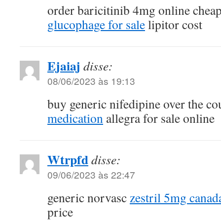
order baricitinib 4mg online chea
glucophage for sale
lipitor cost
Ejaiaj
disse:
08/06/2023 às 19:13
buy generic nifedipine over the c
medication
allegra for sale online
Wtrpfd
disse:
09/06/2023 às 22:47
generic norvasc
zestril 5mg canad
price