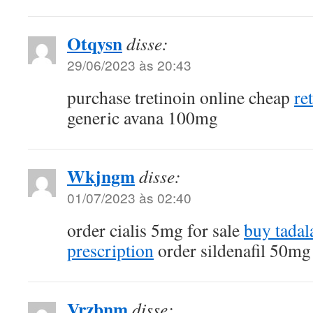
Otqysn
disse:
29/06/2023 às 20:43
purchase tretinoin online cheap
re
generic avana 100mg
Wkjngm
disse:
01/07/2023 às 02:40
order cialis 5mg for sale
buy tadal
prescription
order sildenafil 50mg
Vrzbnm
disse: