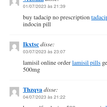
01/07/2023 às 21:39
buy tadacip no prescription
tadaci
indocin pill
Ikxtsc
disse:
03/07/2023 às 23:07
lamisil online order
lamisil pills
ge
500mg
Thzqva
disse:
04/07/2023 às 21:22