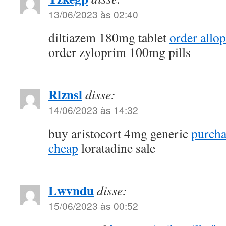
13/06/2023 às 02:40
diltiazem 180mg tablet
order allo
order zyloprim 100mg pills
Rlznsl
disse:
14/06/2023 às 14:32
buy aristocort 4mg generic
purcha
cheap
loratadine sale
Lwvndu
disse:
15/06/2023 às 00:52