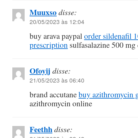
Muuxso
disse:
20/05/2023 às 12:04
buy arava paypal
order sildenafil
prescription
sulfasalazine 500 mg
Ofoyij
disse:
21/05/2023 às 06:40
brand accutane
buy azithromycin 
azithromycin online
Feethh
disse: