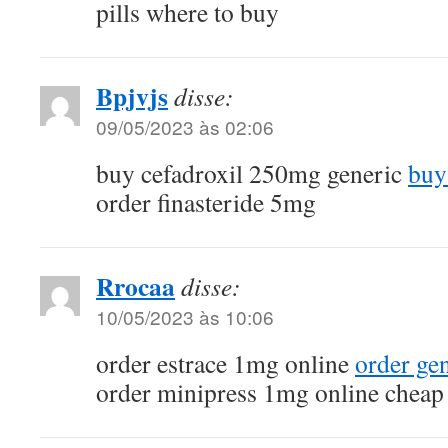
pills where to buy
Bpjvjs
disse:
09/05/2023 às 02:06
buy cefadroxil 250mg generic
buy
order finasteride 5mg
Rrocaa
disse:
10/05/2023 às 10:06
order estrace 1mg online
order ge
order minipress 1mg online cheap