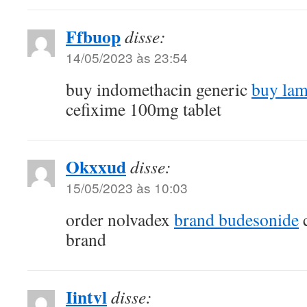
Ffbuop
disse:
14/05/2023 às 23:54
buy indomethacin generic
buy lam
cefixime 100mg tablet
Okxxud
disse:
15/05/2023 às 10:03
order nolvadex
brand budesonide
brand
Iintvl
disse: