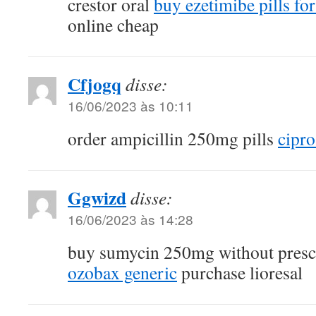
crestor oral
buy ezetimibe pills for
online cheap
Cfjogq
disse:
16/06/2023 às 10:11
order ampicillin 250mg pills
cipro
Ggwizd
disse:
16/06/2023 às 14:28
buy sumycin 250mg without presc
ozobax generic
purchase lioresal