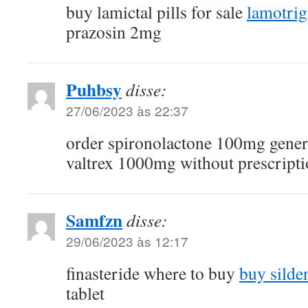
buy lamictal pills for sale
lamotrig
prazosin 2mg
Puhbsy
disse:
27/06/2023 às 22:37
order spironolactone 100mg gene
valtrex 1000mg without prescript
Samfzn
disse:
29/06/2023 às 12:17
finasteride where to buy
buy silde
tablet