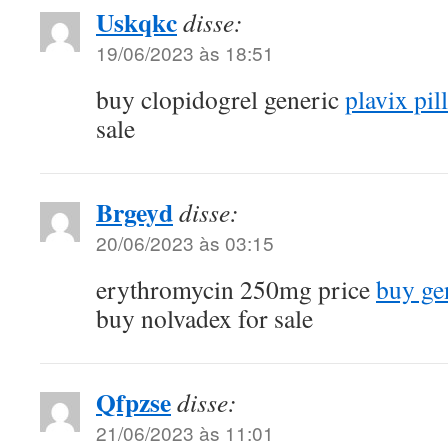
Uskqkc
disse:
19/06/2023 às 18:51
buy clopidogrel generic
plavix pil
sale
Brgeyd
disse:
20/06/2023 às 03:15
erythromycin 250mg price
buy ge
buy nolvadex for sale
Qfpzse
disse:
21/06/2023 às 11:01