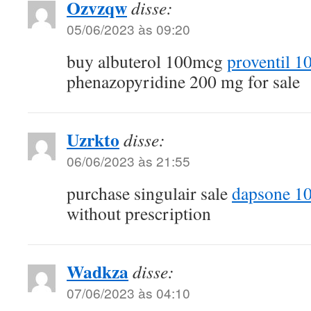
Ozvzqw
disse:
05/06/2023 às 09:20
buy albuterol 100mcg
proventil 
phenazopyridine 200 mg for sale
Uzrkto
disse:
06/06/2023 às 21:55
purchase singulair sale
dapsone 1
without prescription
Wadkza
disse:
07/06/2023 às 04:10