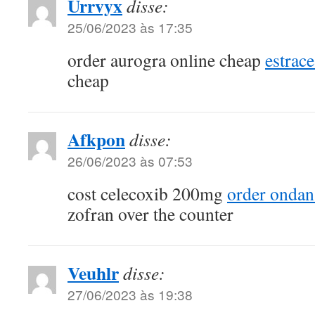
Urrvyx
disse:
25/06/2023 às 17:35
order aurogra online cheap
estrac
cheap
Afkpon
disse:
26/06/2023 às 07:53
cost celecoxib 200mg
order ondan
zofran over the counter
Veuhlr
disse:
27/06/2023 às 19:38