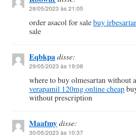
28/05/2023 às 21:05
order asacol for sale
buy irbesart
sale
Eqbkpa
disse:
29/05/2023 às 19:08
where to buy olmesartan without a
verapamil 120mg online cheap
buy
without prescription
Maafmy
disse:
30/05/2023 às 10:37