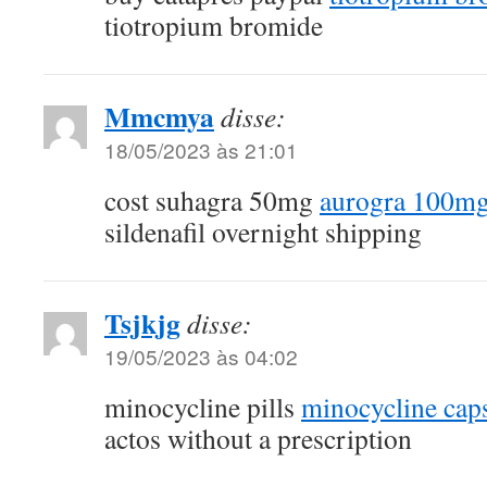
tiotropium bromide
Mmcmya
disse:
18/05/2023 às 21:01
cost suhagra 50mg
aurogra 100mg 
sildenafil overnight shipping
Tsjkjg
disse:
19/05/2023 às 04:02
minocycline pills
minocycline cap
actos without a prescription