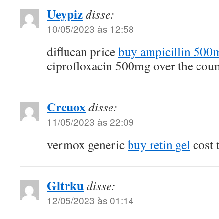
Ueypiz
disse:
10/05/2023 às 12:58
diflucan price
buy ampicillin 500m
ciprofloxacin 500mg over the coun
Crcuox
disse:
11/05/2023 às 22:09
vermox generic
buy retin gel
cost 
Gltrku
disse:
12/05/2023 às 01:14