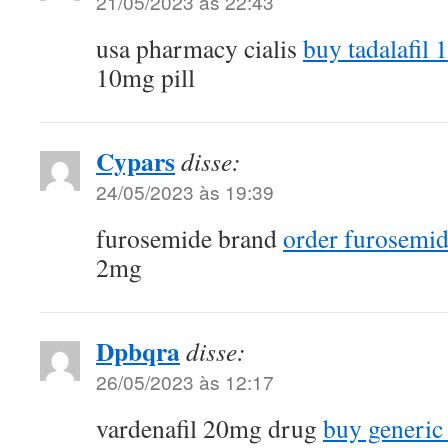
21/05/2023 às 22:43
usa pharmacy cialis
buy tadalafil
10mg pill
Cypars
disse:
24/05/2023 às 19:39
furosemide brand
order furosemid
2mg
Dpbqra
disse:
26/05/2023 às 12:17
vardenafil 20mg drug
buy generic 