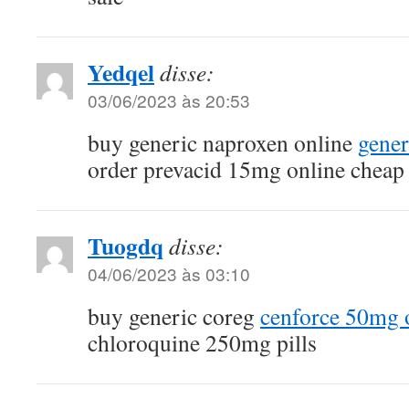
Yedqel
disse:
03/06/2023 às 20:53
buy generic naproxen online
gene
order prevacid 15mg online cheap
Tuogdq
disse:
04/06/2023 às 03:10
buy generic coreg
cenforce 50mg o
chloroquine 250mg pills