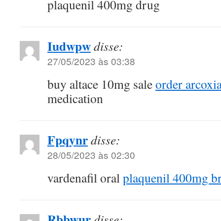
plaquenil 400mg drug
Iudwpw
disse:
27/05/2023 às 03:38
buy altace 10mg sale
order arcoxi
medication
Fpqynr
disse:
28/05/2023 às 02:30
vardenafil oral
plaquenil 400mg b
Rbbwur
disse: