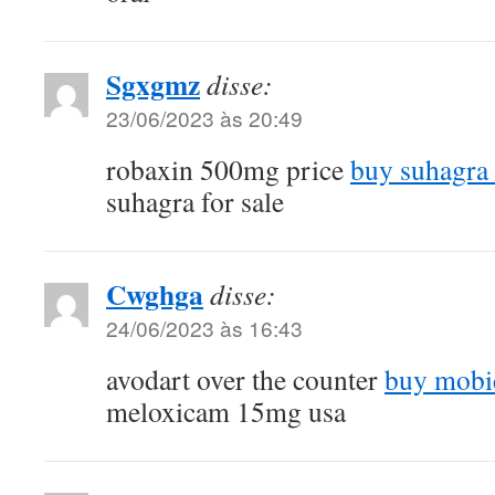
Sgxgmz
disse:
23/06/2023 às 20:49
robaxin 500mg price
buy suhagra
suhagra for sale
Cwghga
disse:
24/06/2023 às 16:43
avodart over the counter
buy mobic
meloxicam 15mg usa