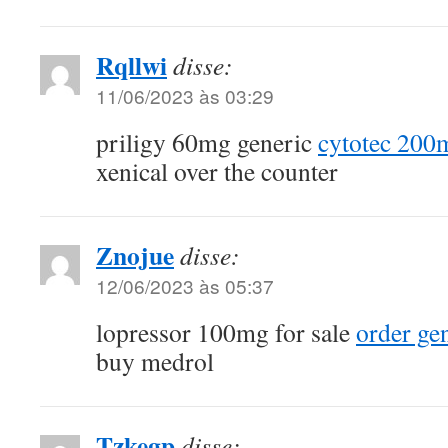
Rqllwi
disse:
11/06/2023 às 03:29
priligy 60mg generic
cytotec 200m
xenical over the counter
Znojue
disse:
12/06/2023 às 05:37
lopressor 100mg for sale
order ge
buy medrol
Tzkegp
disse: