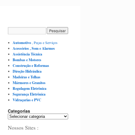
Automotivo
, Peças e Serviços
Acessórios , Som e Alarmes
Assistência Técnica
Bombas e Motores
Construção e Reformas
Direção Hidráulica
Madeiras e Telhas
Mármores e Granitos
Regulagem Eletrônica
Segurança Eletrônica
Vidraçarias e PVC
Categorias
Nossos Sites :