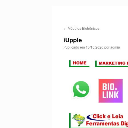
←
Módulos Eletrônicos
iUpple
Publicado em
15/10/2020
por
admin