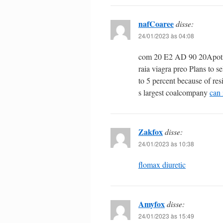
nafCoaree
disse:
24/01/2023 às 04:08
com 20 E2 AD 90 20Apoti
raia viagra preo Plans to s
to 5 percent because of re
s largest coalcompany
can 
Zakfox
disse:
24/01/2023 às 10:38
flomax diuretic
Amyfox
disse:
24/01/2023 às 15:49