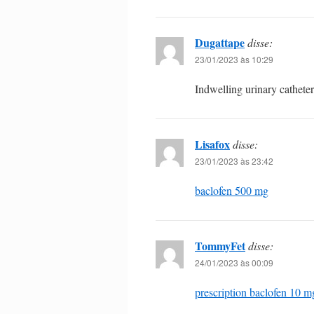
Dugattape
disse:
23/01/2023 às 10:29
Indwelling urinary cathete
Lisafox
disse:
23/01/2023 às 23:42
baclofen 500 mg
TommyFet
disse:
24/01/2023 às 00:09
prescription baclofen 10 m