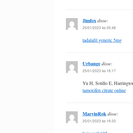
Jimfox
disse:
25/01/2023 às 05:48
tadalafil generic 5mg
Urbange
disse:
25/01/2023 às 16:17
Yu H, Sotillo E, Harringt
tamoxifen citrate online
MarvinRok
disse:
25/01/2023 às 16:33