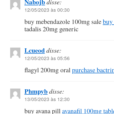
Nabojb
disse:
12/05/2023 às 00:30
buy mebendazole 100mg sale
buy 
tadalis 20mg generic
Lcueod
disse:
12/05/2023 às 05:56
flagyl 200mg oral
purchase bactri
Phmpyb
disse:
13/05/2023 às 12:30
buy avana pill
avanafil 100mg tabl