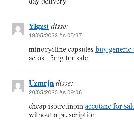
day delivery
Ylgzst
disse:
19/05/2023 às 05:37
minocycline capsules
buy generic
actos 15mg for sale
Uzmrjn
disse:
20/05/2023 às 09:36
cheap isotretinoin
accutane for sal
without a prescription