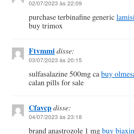
02/07/2023 às 22:09
purchase terbinafine generic
lamis
buy trimox
Ftvmmi
disse:
03/07/2023 às 20:15
sulfasalazine 500mg ca
buy olmes
calan pills for sale
Cfavcp
disse:
04/07/2023 às 23:18
brand anastrozole 1 mg
buy biaxi