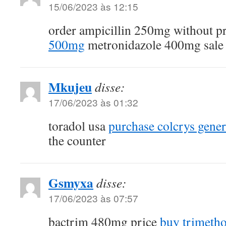
15/06/2023 às 12:15
order ampicillin 250mg without p
500mg
metronidazole 400mg sale
Mkujeu
disse:
17/06/2023 às 01:32
toradol usa
purchase colcrys gener
the counter
Gsmyxa
disse:
17/06/2023 às 07:57
bactrim 480mg price
buy trimeth