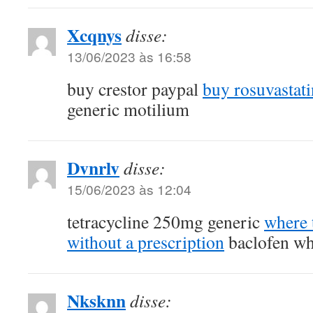
Xcqnys
disse:
13/06/2023 às 16:58
buy crestor paypal
buy rosuvastati
generic motilium
Dvnrlv
disse:
15/06/2023 às 12:04
tetracycline 250mg generic
where 
without a prescription
baclofen wh
Nksknn
disse: