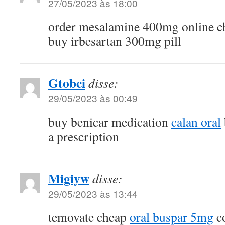
27/05/2023 às 18:00
order mesalamine 400mg online 
buy irbesartan 300mg pill
Gtobci
disse:
29/05/2023 às 00:49
buy benicar medication
calan oral
a prescription
Migiyw
disse:
29/05/2023 às 13:44
temovate cheap
oral buspar 5mg
c