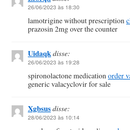
26/06/2023 às 18:30
lamotrigine without prescription
c
prazosin 2mg over the counter
Uidaqk
disse:
26/06/2023 às 19:28
spironolactone medication
order v
generic valacyclovir for sale
Xgbsus
disse:
28/06/2023 às 10:14