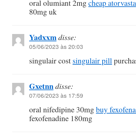
oral olumiant 2mg
cheap atorvast
80mg uk
Yadxxm
disse:
05/06/2023 às 20:03
singulair cost
singulair pill
purchas
Gxetnn
disse:
07/06/2023 às 17:59
oral nifedipine 30mg
buy fexofena
fexofenadine 180mg