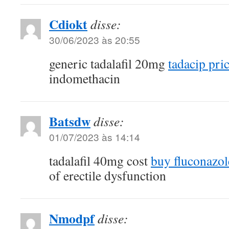
Cdiokt
disse:
30/06/2023 às 20:55
generic tadalafil 20mg
tadacip pri
indomethacin
Batsdw
disse:
01/07/2023 às 14:14
tadalafil 40mg cost
buy fluconazol
of erectile dysfunction
Nmodpf
disse: