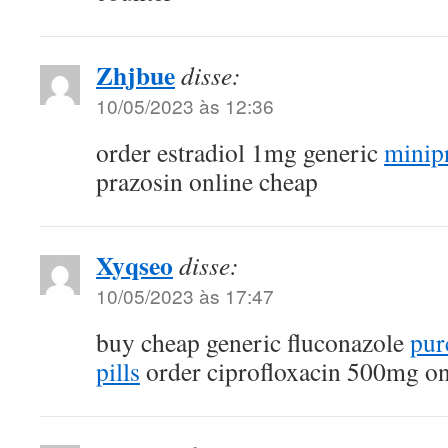
Zhjbue
disse:
10/05/2023 às 12:36
order estradiol 1mg generic
minip
prazosin online cheap
Xyqseo
disse:
10/05/2023 às 17:47
buy cheap generic fluconazole
pur
pills
order ciprofloxacin 500mg on