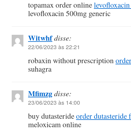
topamax order online
levofloxacin
levofloxacin 500mg generic
Witwhf
disse:
22/06/2023 às 22:21
robaxin without prescription
order
suhagra
Mfimzg
disse:
23/06/2023 às 14:00
buy dutasteride
order dutasteride f
meloxicam online