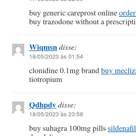
buy generic careprost online
order
buy trazodone without a prescript
Wiqmsn
disse:
18/05/2023 às 01:54
clonidine 0.1mg brand
buy mecliz
tiotropium
Qdhpdy
disse:
18/05/2023 às 23:58
buy suhagra 100mg pills
sildenaf