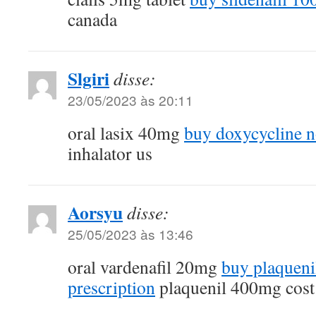
canada
Slgiri
disse:
23/05/2023 às 20:11
oral lasix 40mg
buy doxycycline n
inhalator us
Aorsyu
disse:
25/05/2023 às 13:46
oral vardenafil 20mg
buy plaqueni
prescription
plaquenil 400mg cost