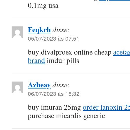
0.1mg usa
Feqkrh
disse:
05/07/2023 às 07:51
buy divalproex online cheap
aceta
brand
imdur pills
Azheay
disse:
06/07/2023 às 18:32
buy imuran 25mg
order lanoxin 
purchase micardis generic