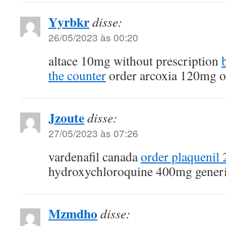
Yyrbkr
disse:
26/05/2023 às 00:20
altace 10mg without prescription
the counter
order arcoxia 120mg o
Jzoute
disse:
27/05/2023 às 07:26
vardenafil canada
order plaquenil
hydroxychloroquine 400mg gener
Mzmdho
disse: