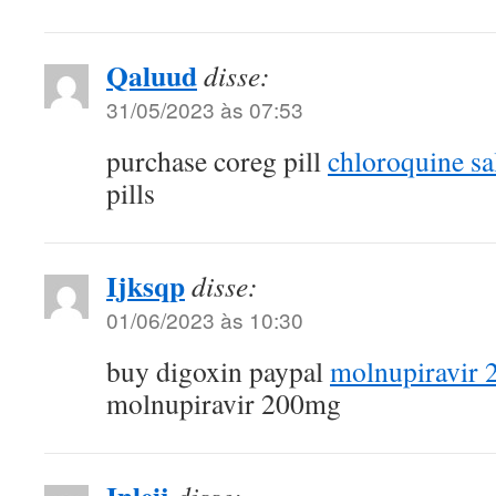
Qaluud
disse:
31/05/2023 às 07:53
purchase coreg pill
chloroquine sa
pills
Ijksqp
disse:
01/06/2023 às 10:30
buy digoxin paypal
molnupiravir 
molnupiravir 200mg