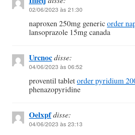
Inleij
disse:
02/06/2023 às 21:30
naproxen 250mg generic
order na
lansoprazole 15mg canada
Urcnoc
disse:
04/06/2023 às 06:52
proventil tablet
order pyridium 20
phenazopyridine
Oelxpf
disse:
04/06/2023 às 23:13