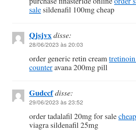
purchase finasteride online
order 
sale
sildenafil 100mg cheap
Qjsjvx
disse:
28/06/2023 às 20:03
order generic retin cream
tretinoi
counter
avana 200mg pill
Gudccf
disse:
29/06/2023 às 23:52
order tadalafil 20mg for sale
cheap 
viagra sildenafil 25mg