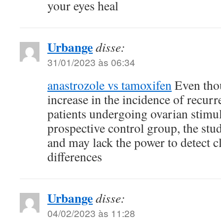
your eyes heal
Urbange
disse:
31/01/2023 às 06:34
anastrozole vs tamoxifen
Even thou
increase in the incidence of recurr
patients undergoing ovarian stimu
prospective control group, the st
and may lack the power to detect cl
differences
Urbange
disse:
04/02/2023 às 11:28