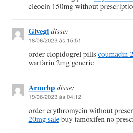
cleocin 150mg without prescripti
Glvegi
disse:
18/06/2023 às 15:51
order clopidogrel pills
coumadin 
warfarin 2mg generic
Armrhp
disse:
19/06/2023 às 04:12
order erythromycin without presc
20mg sale
buy tamoxifen no presc