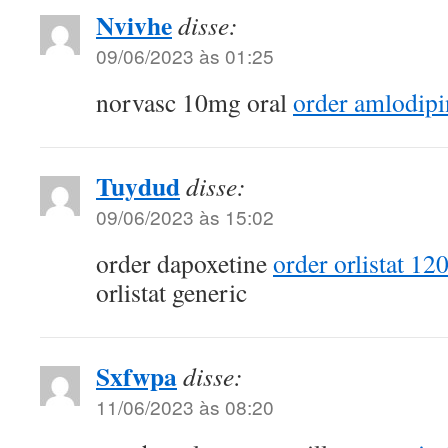
Nvivhe
disse:
09/06/2023 às 01:25
norvasc 10mg oral
order amlodip
Tuydud
disse:
09/06/2023 às 15:02
order dapoxetine
order orlistat 1
orlistat generic
Sxfwpa
disse:
11/06/2023 às 08:20