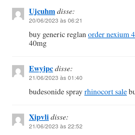
Ujcuhm
disse:
20/06/2023 às 06:21
buy generic reglan
order nexium 4
40mg
Ewyipc
disse:
21/06/2023 às 01:40
budesonide spray
rhinocort sale
bu
Xipvli
disse:
21/06/2023 às 22:52