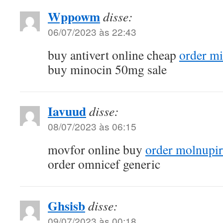
Wppowm
disse:
06/07/2023 às 22:43
buy antivert online cheap
order m
buy minocin 50mg sale
Iavuud
disse:
08/07/2023 às 06:15
movfor online buy
order molnupir
order omnicef generic
Ghsisb
disse:
09/07/2023 às 00:18