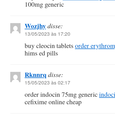
100mg generic
Wozjhy
disse:
13/05/2023 às 17:20
buy cleocin tablets
order erythro
hims ed pills
Rknnrq
disse:
15/05/2023 às 02:17
order indocin 75mg generic
indoc
cefixime online cheap