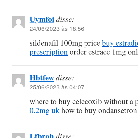
Uymfoi
disse:
24/06/2023 às 18:56
sildenafil 100mg price
buy estradi
prescription
order estrace 1mg onl
Hbtfew
disse:
25/06/2023 às 04:07
where to buy celecoxib without a 
0.2mg uk
how to buy ondansetron
Lfbrqh
disse: