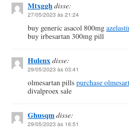
Mtxggh
disse:
27/05/2023 às 21:24
buy generic asacol 800mg
azelast
buy irbesartan 300mg pill
Hulenx
disse:
29/05/2023 às 03:41
olmesartan pills
purchase olmesart
divalproex sale
Ghusqm
disse:
29/05/2023 às 16:51