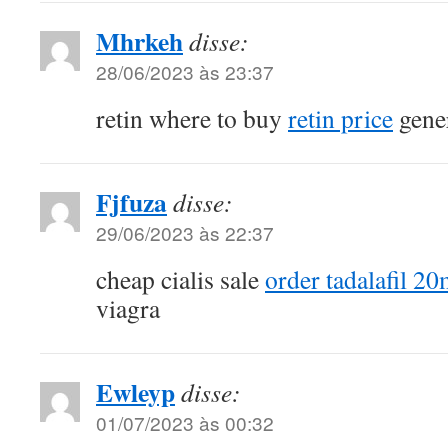
Mhrkeh
disse:
28/06/2023 às 23:37
retin where to buy
retin price
gene
Fjfuza
disse:
29/06/2023 às 22:37
cheap cialis sale
order tadalafil 20
viagra
Ewleyp
disse:
01/07/2023 às 00:32