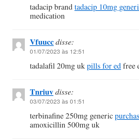
tadacip brand
tadacip 10mg gener
medication
Vfuucc
disse:
01/07/2023 às 12:51
tadalafil 20mg uk
pills for ed
free 
Tnriuv
disse:
03/07/2023 às 01:51
terbinafine 250mg generic
purchas
amoxicillin 500mg uk