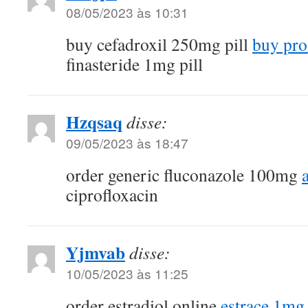
08/05/2023 às 10:31
buy cefadroxil 250mg pill
buy pro
finasteride 1mg pill
Hzqsaq
disse:
09/05/2023 às 18:47
order generic fluconazole 100mg
ciprofloxacin
Yjmvab
disse:
10/05/2023 às 11:25
order estradiol online
estrace 1mg