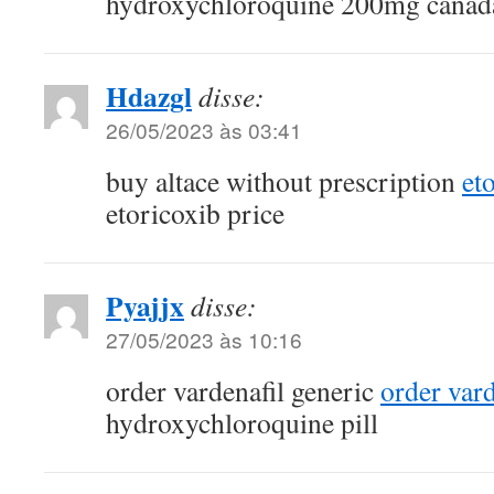
hydroxychloroquine 200mg canad
Hdazgl
disse:
26/05/2023 às 03:41
buy altace without prescription
et
etoricoxib price
Pyajjx
disse:
27/05/2023 às 10:16
order vardenafil generic
order var
hydroxychloroquine pill