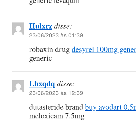
Hulxrz
disse:
23/06/2023 às 01:39
robaxin drug
desyrel 100mg gener
generic
Lhxqdq
disse:
23/06/2023 às 12:39
dutasteride brand
buy avodart 0.5
meloxicam 7.5mg