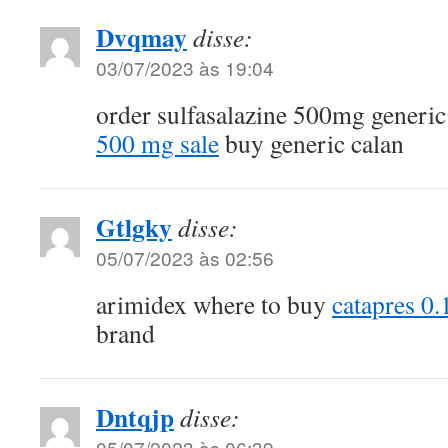
Dvqmay
disse:
03/07/2023 às 19:04
order sulfasalazine 500mg generi
500 mg sale
buy generic calan
Gtlgky
disse:
05/07/2023 às 02:56
arimidex where to buy
catapres 0
brand
Dntqjp
disse:
05/07/2023 às 06:39