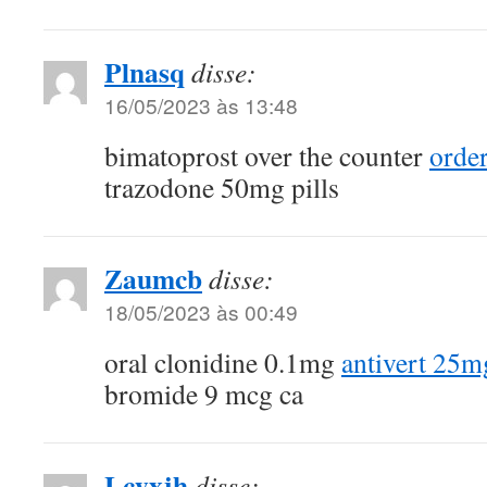
Plnasq
disse:
16/05/2023 às 13:48
bimatoprost over the counter
order
trazodone 50mg pills
Zaumcb
disse:
18/05/2023 às 00:49
oral clonidine 0.1mg
antivert 25m
bromide 9 mcg ca
Lcyxjh
disse: