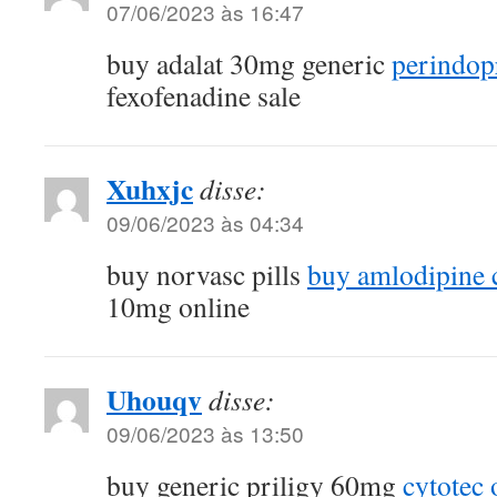
07/06/2023 às 16:47
buy adalat 30mg generic
perindopr
fexofenadine sale
Xuhxjc
disse:
09/06/2023 às 04:34
buy norvasc pills
buy amlodipine 
10mg online
Uhouqv
disse:
09/06/2023 às 13:50
buy generic priligy 60mg
cytotec 