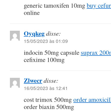
generic tamoxifen 10mg
buy cefu
online
Oyqkeg
disse:
15/05/2023 às 01:09
indocin 50mg capsule
suprax 200
cefixime 100mg
Zlwecr
disse:
16/05/2023 às 12:41
cost trimox 500mg
order amoxicil
order biaxin 500mg