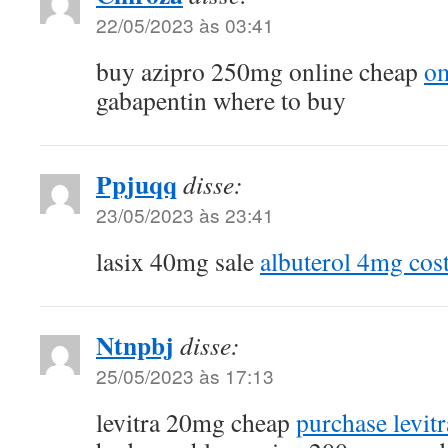
22/05/2023 às 03:41
buy azipro 250mg online cheap
om
gabapentin where to buy
Ppjuqq
disse:
23/05/2023 às 23:41
lasix 40mg sale
albuterol 4mg cos
Ntnpbj
disse:
25/05/2023 às 17:13
levitra 20mg cheap
purchase levitr