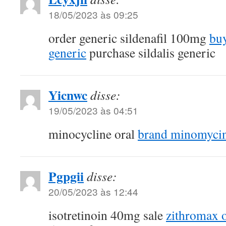
18/05/2023 às 09:25
order generic sildenafil 100mg
buy
generic
purchase sildalis generic
Yicnwc
disse:
19/05/2023 às 04:51
minocycline oral
brand minomyci
Pgpgii
disse:
20/05/2023 às 12:44
isotretinoin 40mg sale
zithromax 