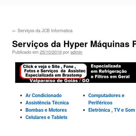
←
Serviços da JCB Informatica
Serviços da Hyper Máquinas R
Publicado em
25/10/2019
por
admin
Ar Condicionado
Computadores e
Assistência Técnica
Periféricos
Bombas e Motores
Eletrônica , TV e Som
Celulares e Tablets