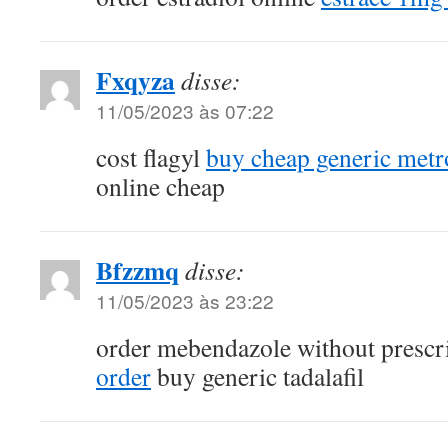
Fxqyza
disse:
11/05/2023 às 07:22
cost flagyl
buy cheap generic metr
online cheap
Bfzzmq
disse:
11/05/2023 às 23:22
order mebendazole without prescr
order
buy generic tadalafil