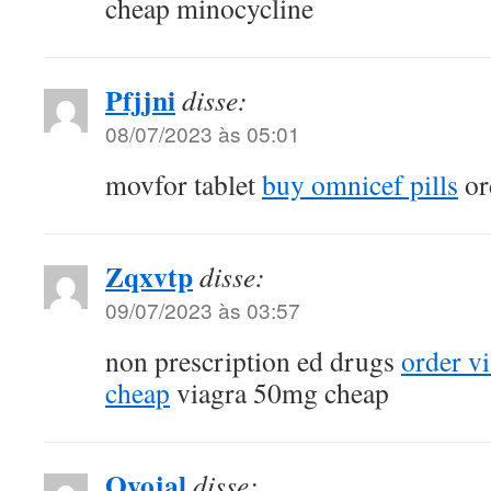
cheap minocycline
Pfjjni
disse:
08/07/2023 às 05:01
movfor tablet
buy omnicef pills
or
Zqxvtp
disse:
09/07/2023 às 03:57
non prescription ed drugs
order v
cheap
viagra 50mg cheap
Oyojal
disse: