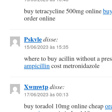
buy tetracycline 500mg online
buy
order online
Pskvle
disse:
15/06/2023 às 15:35
where to buy acillin without a pre
ampicillin
cost metronidazole
Xwmwtp
disse:
17/06/2023 às 00:13
buy toradol 10mg online cheap
or