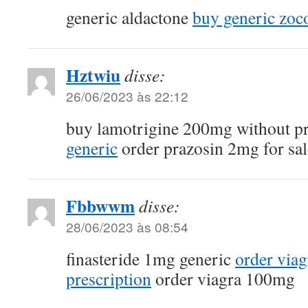
generic aldactone
buy generic zoc
Hztwiu
disse:
26/06/2023 às 22:12
buy lamotrigine 200mg without pr
generic
order prazosin 2mg for sal
Fbbwwm
disse:
28/06/2023 às 08:54
finasteride 1mg generic
order via
prescription
order viagra 100mg