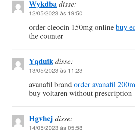
Wykdba
disse:
12/05/2023 às 19:50
order cleocin 150mg online
buy e
the counter
Yqduik
disse:
13/05/2023 às 11:23
avanafil brand
order avanafil 200m
buy voltaren without prescription
Hgvhej
disse:
14/05/2023 às 05:58