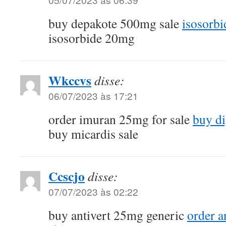
buy depakote 500mg sale
isosorb
isosorbide 20mg
Wkccvs
disse:
06/07/2023 às 17:21
order imuran 25mg for sale
buy d
buy micardis sale
Ccscjo
disse:
07/07/2023 às 02:22
buy antivert 25mg generic
order a