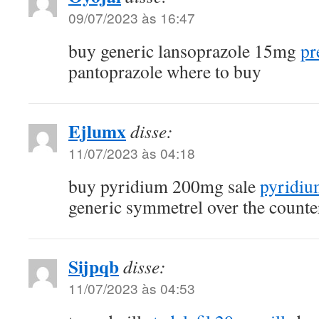
09/07/2023 às 16:47
buy generic lansoprazole 15mg
pr
pantoprazole where to buy
Ejlumx
disse:
11/07/2023 às 04:18
buy pyridium 200mg sale
pyridiu
generic symmetrel over the counte
Sijpqb
disse:
11/07/2023 às 04:53