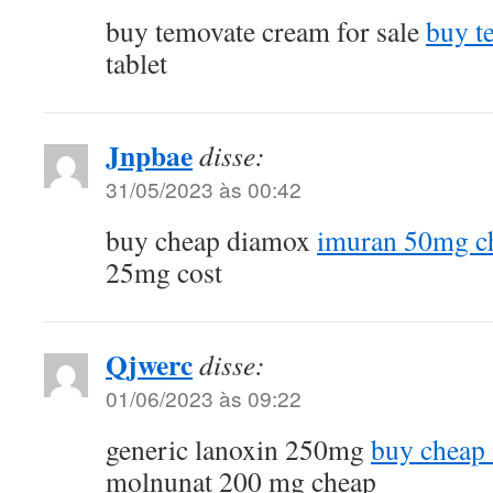
buy temovate cream for sale
buy t
tablet
Jnpbae
disse:
31/05/2023 às 00:42
buy cheap diamox
imuran 50mg c
25mg cost
Qjwerc
disse:
01/06/2023 às 09:22
generic lanoxin 250mg
buy cheap 
molnunat 200 mg cheap