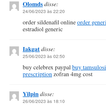
Olomds
disse:
24/06/2023 às 22:20
order sildenafil online
order generi
estradiol generic
Iakgat
disse:
25/06/2023 às 02:50
buy celebrex paypal
buy tamsulos
prescription
zofran 4mg cost
Yilpin
disse:
26/06/2023 às 18:10