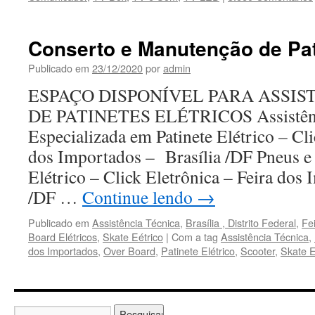
Conserto e Manutenção de Pat
Publicado em
23/12/2020
por
admin
ESPAÇO DISPONÍVEL PARA ASSIS
DE PATINETES ELÉTRICOS Assistênc
Especializada em Patinete Elétrico – Cli
dos Importados – Brasília /DF Pneus e 
Elétrico – Click Eletrônica – Feira dos
/DF …
Continue lendo
→
Publicado em
Assistência Técnica
,
Brasília , Distrito Federal
,
Fe
Board Elétricos
,
Skate Eétrico
|
Com a tag
Assistência Técnica
,
dos Importados
,
Over Board
,
Patinete Elétrico
,
Scooter
,
Skate E